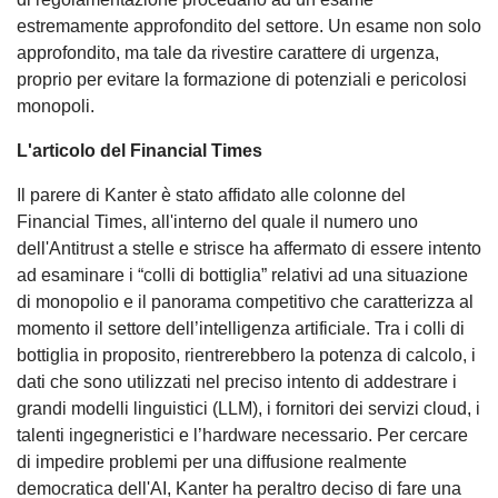
estremamente approfondito del settore. Un esame non solo
approfondito, ma tale da rivestire carattere di urgenza,
proprio per evitare la formazione di potenziali e pericolosi
monopoli.
L'articolo del Financial Times
Il parere di Kanter è stato affidato alle colonne del
Financial Times, all'interno del quale il numero uno
dell'Antitrust a stelle e strisce ha affermato di essere intento
ad esaminare i “colli di bottiglia” relativi ad una situazione
di monopolio e il panorama competitivo che caratterizza al
momento il settore dell’intelligenza artificiale. Tra i colli di
bottiglia in proposito, rientrerebbero la potenza di calcolo, i
dati che sono utilizzati nel preciso intento di addestrare i
grandi modelli linguistici (LLM), i fornitori dei servizi cloud, i
talenti ingegneristici e l’hardware necessario. Per cercare
di impedire problemi per una diffusione realmente
democratica dell'AI, Kanter ha peraltro deciso di fare una