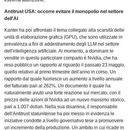
Antitrust USA: occorre evitare il monopolio nel settore
dell'AI
Kanter ha poi affrontato il tema collegato alla scarsità delle
unità di elaborazione grafica (GPU), che sono utilizzate in
prevalenza a fini di addestramento degli LLM nel settore
dell'intelligenza artificiale. Al momento, a dominare le
vendite in questo particolare comparto è Nvidia, che ha
reso pubblico un rapporto al riguardo il passato 23 maggio,
quello relativo al primo trimestre dell'anno in corso. Un
rapporto dal quale fuoriesce un aumento a livello annuale
del fatturato pari al 262%. Un documento il quale ha
naturalmente avuto una forte reazione sul mercato, con il
prezzo delle azioni di Nvidia ad un nuovo massimo storico,
pari a 1.007 dollari. Nella sua disamina, il responsabile
dell'Antitrust statunitense ha poi messo in evidenza le
iniziative condotte a livello governativo tese a promuovere
un incremento della produzione. Un ambito in cui ricade in