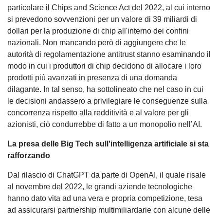
particolare il Chips and Science Act del 2022, al cui interno
si prevedono sovvenzioni per un valore di 39 miliardi di
dollari per la produzione di chip all'interno dei confini
nazionali. Non mancando però di aggiungere che le
autorità di regolamentazione antitrust stanno esaminando il
modo in cui i produttori di chip decidono di allocare i loro
prodotti più avanzati in presenza di una domanda
dilagante. In tal senso, ha sottolineato che nel caso in cui
le decisioni andassero a privilegiare le conseguenze sulla
concorrenza rispetto alla redditività e al valore per gli
azionisti, ciò condurrebbe di fatto a un monopolio nell’AI.
La presa delle Big Tech sull'intelligenza artificiale si sta
rafforzando
Dal rilascio di ChatGPT da parte di OpenAI, il quale risale
al novembre del 2022, le grandi aziende tecnologiche
hanno dato vita ad una vera e propria competizione, tesa
ad assicurarsi partnership multimiliardarie con alcune delle