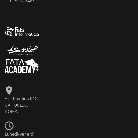
SOC 24x7
Via Tiburtina 912,
CAP 00156,
ROMA
Lunedì-venerdì