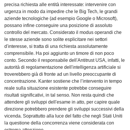
precisa richiesta alle entità interessate: intervenire con
urgenza in modo da impedire che le Big Tech, le grandi
aziende tecnologiche (ad esempio Google o Microsoft),
possano infine conseguire una posizione di assoluto
controllo del mercato. Considerato il modus operandi che
le stesse aziende sono solite esplicitare nei settori
d'interesse, si tratta di una richiesta assolutamente
comprensibile. Ha poi aggiunto un timore di non poco
conto. Secondo il responsabile dell'Antitrust USA, infatti, le
autorità di regolamentazione dell'intelligenza artificiale si
troverebbero già di fronte ad un livello preoccupante di
concentrazione. Kanter sostiene che l’intervento in tempo
reale sulla situazione esistente potrebbe conseguire
risultati significativi, in tal senso. Non resta quindi che
attendere gli sviluppi dell'esame in atto, per capire quale
direzione potrebbero prendere gli sviluppi successivi della
vicenda. Soprattutto alla luce del fatto che negli Stati Uniti
la questione della concorrenza viene considerata con
estrema attenzione.