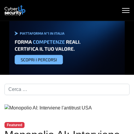
Cerca nel blog...
Featured