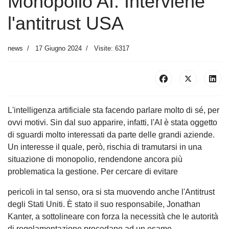
Monopolio AI: Interviene
l'antitrust USA
news
17 Giugno 2024
Visite: 6317
L'intelligenza artificiale sta facendo parlare molto di sé, per
ovvi motivi. Sin dal suo apparire, infatti, l'AI è stata oggetto
di sguardi molto interessati da parte delle grandi aziende.
Un interesse il quale, però, rischia di tramutarsi in una
situazione di monopolio, rendendone ancora più
problematica la gestione. Per cercare di evitare
pericoli in tal senso, ora si sta muovendo anche l'Antitrust
degli Stati Uniti. È stato il suo responsabile, Jonathan
Kanter, a sottolineare con forza la necessità che le autorità
di regolamentazione procedano ad un esame