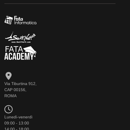
Via Tiburtina 912,
CAP 00156,
ROMA
Lunedì-venerdì
09:00 - 13:00
14:00 - 18:00