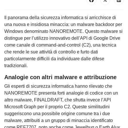
Il panorama della sicurezza informatica si arricchisce di
una nuova e insidiosa minaccia: un malware backdoor per
Windows denominato NANOREMOTE. Questo malware si
distingue per l’utilizzo innovativo dell’API di Google Drive
come canale di command-and-control (C2), una tecnica
che rende le sue attività di controllo e furto dati
particolarmente difficili da individuare dalle difese
tradizionali.
Analogie con altri malware e attribuzione
Gli esperti di sicurezza informatica hanno rilevato che
NANOREMOTE presenta forti analogie di codice con un
altro malware, FINALDRAFT, che sfrutta invece l’API
Microsoft Graph per il proprio C2. Queste similitudini
suggeriscono una possibile origine comune tra i due
malware, attribuiti a un gruppo di minaccia identificato
come REF7707, noto anche come Jewelbug o Earth Alux,