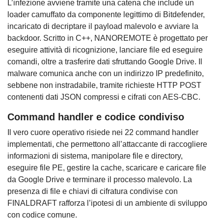
L’infezione avviene tramite una catena che include un
loader camuffato da componente legittimo di Bitdefender,
incaricato di decriptare il payload malevolo e avviare la
backdoor. Scritto in C++, NANOREMOTE è progettato per
eseguire attività di ricognizione, lanciare file ed eseguire
comandi, oltre a trasferire dati sfruttando Google Drive. Il
malware comunica anche con un indirizzo IP predefinito,
sebbene non instradabile, tramite richieste HTTP POST
contenenti dati JSON compressi e cifrati con AES-CBC.
Command handler e codice condiviso
Il vero cuore operativo risiede nei 22 command handler
implementati, che permettono all’attaccante di raccogliere
informazioni di sistema, manipolare file e directory,
eseguire file PE, gestire la cache, scaricare e caricare file
da Google Drive e terminare il processo malevolo. La
presenza di file e chiavi di cifratura condivise con
FINALDRAFT rafforza l’ipotesi di un ambiente di sviluppo
con codice comune.