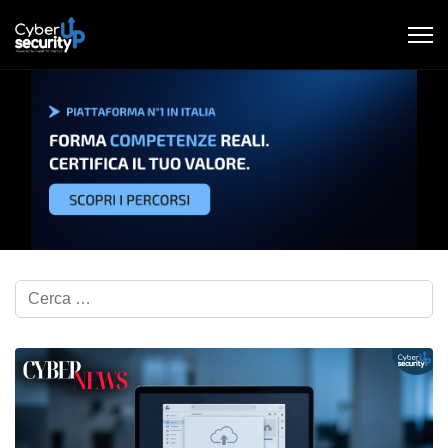
Cerca nel blog...