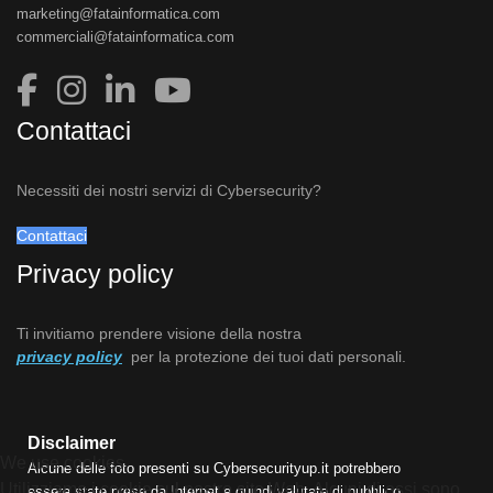
marketing@fatainformatica.com
commerciali@fatainformatica.com
Contattaci
Necessiti dei nostri servizi di Cybersecurity?
Contattaci
Privacy policy
Ti invitiamo prendere visione della nostra
privacy policy
per la protezione dei tuoi dati personali.
Disclaimer
We use cookies
Alcune delle foto presenti su Cybersecurityup.it potrebbero
Utilizziamo i cookie sul nostro sito Web. Alcuni di essi sono
essere state prese da Internet e quindi valutate di pubblico