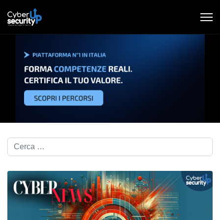
Cerca nel blog...