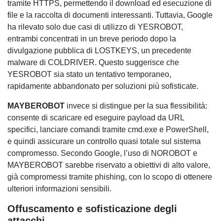
tramite HTTPS, permettendo il download ed esecuzione di
file e la raccolta di documenti interessanti. Tuttavia, Google
ha rilevato solo due casi di utilizzo di YESROBOT,
entrambi concentrati in un breve periodo dopo la
divulgazione pubblica di LOSTKEYS, un precedente
malware di COLDRIVER. Questo suggerisce che
YESROBOT sia stato un tentativo temporaneo,
rapidamente abbandonato per soluzioni più sofisticate.
MAYBEROBOT
invece si distingue per la sua flessibilità:
consente di scaricare ed eseguire payload da URL
specifici, lanciare comandi tramite cmd.exe e PowerShell,
e quindi assicurare un controllo quasi totale sul sistema
compromesso. Secondo Google, l’uso di NOROBOT e
MAYBEROBOT sarebbe riservato a obiettivi di alto valore,
già compromessi tramite phishing, con lo scopo di ottenere
ulteriori informazioni sensibili.
Offuscamento e sofisticazione degli
attacchi