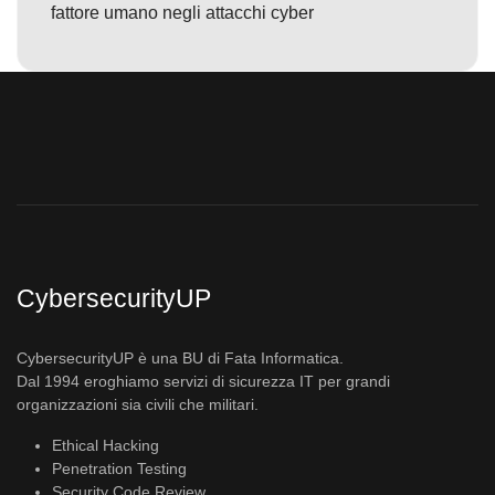
fattore umano negli attacchi cyber
CybersecurityUP
CybersecurityUP è una BU di Fata Informatica.
Dal 1994 eroghiamo servizi di sicurezza IT per grandi
organizzazioni sia civili che militari.
Ethical Hacking
Penetration Testing
Security Code Review