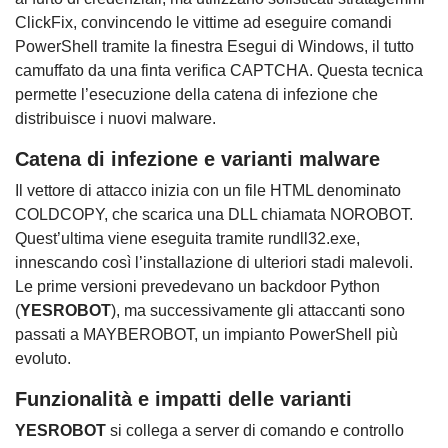
ClickFix, convincendo le vittime ad eseguire comandi
PowerShell tramite la finestra Esegui di Windows, il tutto
camuffato da una finta verifica CAPTCHA. Questa tecnica
permette l’esecuzione della catena di infezione che
distribuisce i nuovi malware.
Catena di infezione e varianti malware
Il vettore di attacco inizia con un file HTML denominato
COLDCOPY, che scarica una DLL chiamata NOROBOT.
Quest’ultima viene eseguita tramite rundll32.exe,
innescando così l’installazione di ulteriori stadi malevoli.
Le prime versioni prevedevano un backdoor Python
(
YESROBOT
), ma successivamente gli attaccanti sono
passati a MAYBEROBOT, un impianto PowerShell più
evoluto.
Funzionalità e impatti delle varianti
YESROBOT
si collega a server di comando e controllo