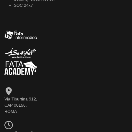
SOC 24x7
Via Tiburtina 912,
CAP 00156,
ROMA