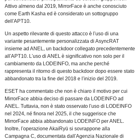
Attivo almeno dal 2019, MirrorFace è anche conosciuto
come Earth Kasha ed è considerato un sottogruppo
dell'APT10.
Un aspetto rilevante di questo attacco è l'uso di una
variante pesantemente personalizzata di AsyncRAT
insieme ad ANEL, un backdoor collegato precedentemente
all'APT10. L'uso di ANEL è significativo non solo per il
cambiamento da LODEINFO, ma anche perché
rappresenta il ritorno di questo backdoor dopo essere stato
abbandonato tra la fine del 2018 e l'inizio del 2019.
ESET ha commentato che non è chiaro il motivo per cui
MirrorFace abbia deciso di passare da LODEINFO ad
ANEL. Tuttavia, non è stato osservato l'uso di LODEINFO
nel 2024, né finora nel 2025, il che suggerisce che
MirrorFace abbia abbandonato LODEINFO per ANEL.
Inoltre, l'operazione AkaiRyū si sovrappone alla
Campagna C, documentata dall'Agenzia Nazionale di