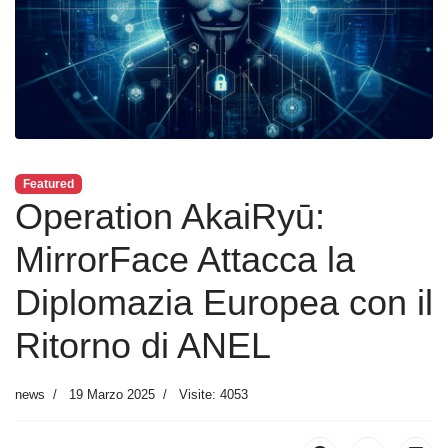
Featured
Operation AkaiRyū:
MirrorFace Attacca la
Diplomazia Europea con il
Ritorno di ANEL
news
19 Marzo 2025
Visite: 4053