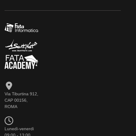
Via Tiburtina 912,
CAP 00156,
ROMA
Lunedì-venerdì
09:00 - 13:00