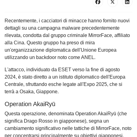
Recentemente, i cacciatori di minacce hanno fornito nuovi
dettagli su una campagna malware precedentemente
rilevata, condotta dal gruppo criminale MirrorFace, affiliato
alla Cina. Questo gruppo ha preso di mira
un'organizzazione diplomatica dell'Unione Europea
utilizzando un backdoor noto come ANEL.
L'attacco, individuato da ESET verso la fine di agosto
2024, è stato diretto a un istituto diplomatico dell'Europa
Centrale, sfruttando esche legate all'Expo 2025, che si
terrà a Osaka, Giappone.
Operation AkaiRyū
Questa operazione, denominata Operation AkaiRyū (che
significa Drago Rosso in giapponese), segna un
cambiamento significativo nelle tattiche di MirrorFace, noto
per concentrarsi principalmente su obiettivi giapponesi.