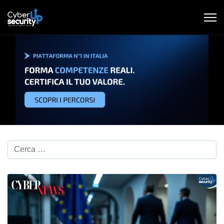
Cerca nel blog...