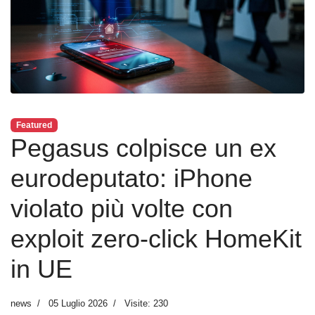
Featured
Pegasus colpisce un ex
eurodeputato: iPhone
violato più volte con
exploit zero‑click HomeKit
in UE
news
05 Luglio 2026
Visite: 230