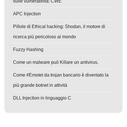
sulle vulnerabilità: CWE
APC Injection
Pillole di Ethical hacking: Shodan, il motore di
ricerca più pericoloso al mondo
Fuzzy Hashing
Come un malware può Killare un antivirus.
Come #Emotet da trojan bancario è diventato la
più grande botnet in attività
DLL Injection in linguaggio C