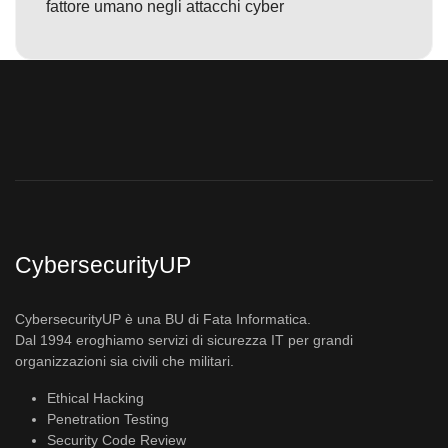
fattore umano negli attacchi cyber
CybersecurityUP
CybersecurityUP è una BU di Fata Informatica.
Dal 1994 eroghiamo servizi di sicurezza IT per grandi
organizzazioni sia civili che militari.
Ethical Hacking
Penetration Testing
Security Code Review