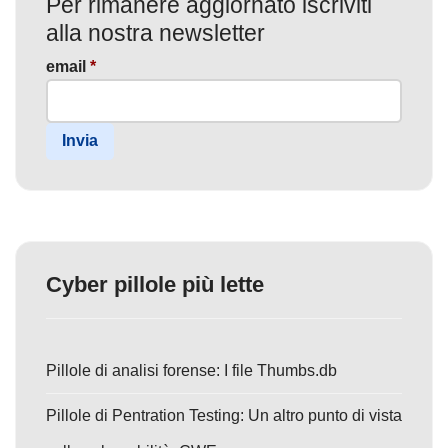
Per rimanere aggiornato iscriviti
alla nostra newsletter
email
*
Invia
Cyber pillole più lette
Pillole di analisi forense: I file Thumbs.db
Pillole di Pentration Testing: Un altro punto di vista