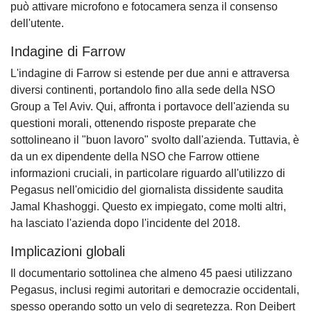
può attivare microfono e fotocamera senza il consenso
dell'utente.
Indagine di Farrow
L'indagine di Farrow si estende per due anni e attraversa
diversi continenti, portandolo fino alla sede della NSO
Group a Tel Aviv. Qui, affronta i portavoce dell'azienda su
questioni morali, ottenendo risposte preparate che
sottolineano il "buon lavoro" svolto dall'azienda. Tuttavia, è
da un ex dipendente della NSO che Farrow ottiene
informazioni cruciali, in particolare riguardo all'utilizzo di
Pegasus nell'omicidio del giornalista dissidente saudita
Jamal Khashoggi. Questo ex impiegato, come molti altri,
ha lasciato l'azienda dopo l'incidente del 2018.
Implicazioni globali
Il documentario sottolinea che almeno 45 paesi utilizzano
Pegasus, inclusi regimi autoritari e democrazie occidentali,
spesso operando sotto un velo di segretezza. Ron Deibert