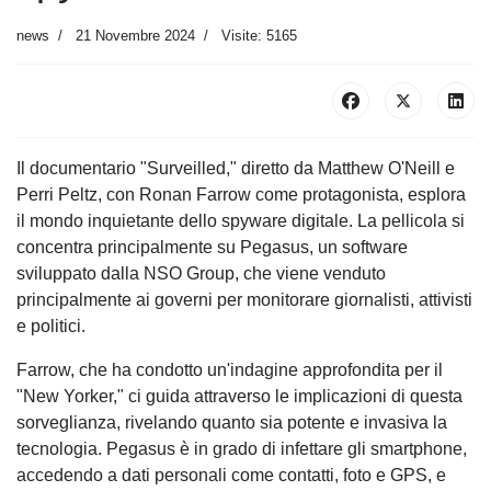
news
21 Novembre 2024
Visite: 5165
Il documentario "Surveilled," diretto da Matthew O'Neill e
Perri Peltz, con Ronan Farrow come protagonista, esplora
il mondo inquietante dello spyware digitale. La pellicola si
concentra principalmente su Pegasus, un software
sviluppato dalla NSO Group, che viene venduto
principalmente ai governi per monitorare giornalisti, attivisti
e politici.
Farrow, che ha condotto un'indagine approfondita per il
"New Yorker," ci guida attraverso le implicazioni di questa
sorveglianza, rivelando quanto sia potente e invasiva la
tecnologia. Pegasus è in grado di infettare gli smartphone,
accedendo a dati personali come contatti, foto e GPS, e