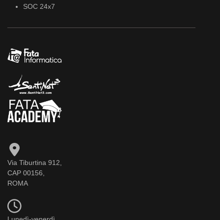
SOC 24x7
Via Tiburtina 912,
CAP 00156,
ROMA
Lunedì-venerdì