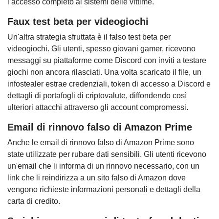
l’accesso completo ai sistemi delle vittime.
Faux test beta per videogiochi
Un'altra strategia sfruttata è il falso test beta per
videogiochi. Gli utenti, spesso giovani gamer, ricevono
messaggi su piattaforme come Discord con inviti a testare
giochi non ancora rilasciati. Una volta scaricato il file, un
infostealer estrae credenziali, token di accesso a Discord e
dettagli di portafogli di criptovalute, diffondendo così
ulteriori attacchi attraverso gli account compromessi.
Email di rinnovo falso di Amazon Prime
Anche le email di rinnovo falso di Amazon Prime sono
state utilizzate per rubare dati sensibili. Gli utenti ricevono
un'email che li informa di un rinnovo necessario, con un
link che li reindirizza a un sito falso di Amazon dove
vengono richieste informazioni personali e dettagli della
carta di credito.