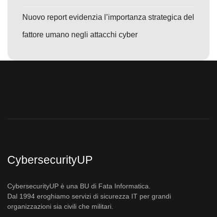
Nuovo report evidenzia l’importanza strategica del
fattore umano negli attacchi cyber
CybersecurityUP
CybersecurityUP è una BU di Fata Informatica.
Dal 1994 eroghiamo servizi di sicurezza IT per grandi
organizzazioni sia civili che militari.