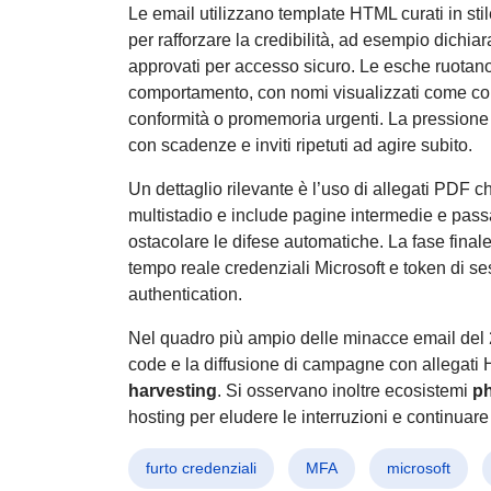
Le email utilizzano template HTML curati in sti
per rafforzare la credibilità, ad esempio dichiar
approvati per accesso sicuro. Le esche ruotano
comportamento, con nomi visualizzati come com
conformità o promemoria urgenti. La pressione 
con scadenze e inviti ripetuti ad agire subito.
Un dettaglio rilevante è l’uso di allegati PDF ch
multistadio e include pagine intermedie e pass
ostacolare le difese automatiche. La fase finale
tempo reale credenziali Microsoft e token di se
authentication.
Nel quadro più ampio delle minacce email del 
code e la diffusione di campagne con allegati 
harvesting
. Si osservano inoltre ecosistemi
ph
hosting per eludere le interruzioni e continuare
furto credenziali
MFA
microsoft