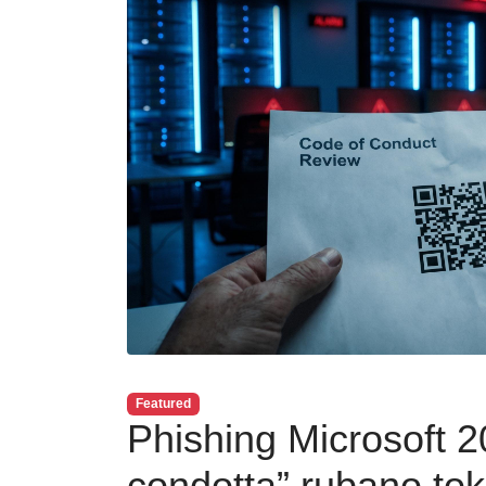
Featured
Phishing Microsoft 20
condotta” rubano tok