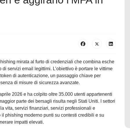
hishing mirata al furto di credenziali che combina esche
i servizi email legittimi. L’obiettivo è portare le vittime
re token di autenticazione, un passaggio chiave per
resenza di misure di sicurezza avanzate.
aprile 2026 e ha colpito oltre 35.000 utenti appartenenti
gior parte dei bersagli risulta negli Stati Uniti. I settori
 vita, servizi finanziari, servizi professionali e
l phishing moderno punti su contesti credibili e su
rare impatti elevati.