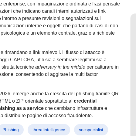
le enterprise, con impaginazione ordinata e frasi pensate
azioni che indicano canali interni autorizzati e link
 intorno a presunte revisioni o segnalazioni sul
unicazioni interne e oggetti che parlano di casi di non
psicologica è un elemento centrale, grazie a richieste
e rimandano a link malevoli. Il flusso di attacco è
aggi CAPTCHA, utili sia a sembrare legittimi sia a
 sfrutta tecniche
adversary in the middle
per catturare in
ssione, consentendo di aggirare la multi factor
2026, emerge anche la crescita del phishing tramite QR
HTML o ZIP orientate soprattutto al
credential
ishing as a service
che cambiano infrastruttura e
 a distribuire pagine di accesso fraudolente.
Phishing
threatintelligence
socspecialist