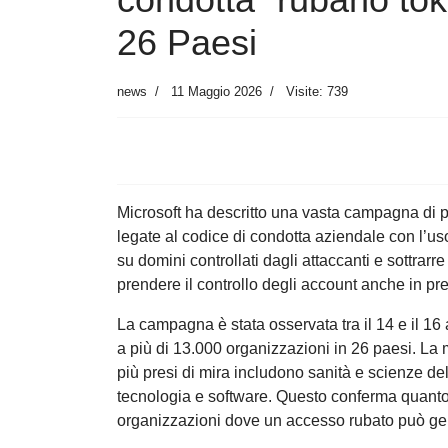
26 Paesi
news
11 Maggio 2026
Visite: 739
Microsoft ha descritto una vasta campagna di p
legate al codice di condotta aziendale con l’uso d
su domini controllati dagli attaccanti e sottrar
prendere il controllo degli account anche in p
La campagna è stata osservata tra il 14 e il 16 
a più di 13.000 organizzazioni in 26 paesi. La mag
più presi di mira includono sanità e scienze della
tecnologia e software. Questo conferma quanto i
organizzazioni dove un accesso rubato può gene