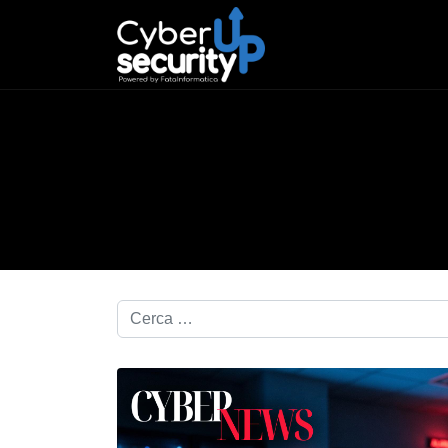
Cerca nel blog...