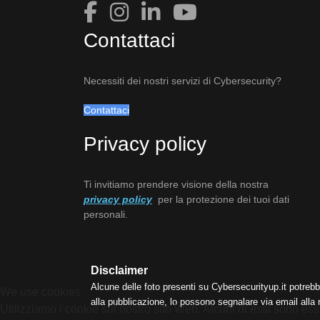
Contattaci
Necessiti dei nostri servizi di Cybersecurity?
Contattaci
Privacy policy
Ti invitiamo prendere visione della nostra
privacy policy
per la protezione dei tuoi dati
personali.
Disclaimer
Alcune delle foto presenti su Cybersecurityup.it potrebb
We use cookies
alla pubblicazione, lo possono segnalare via email alla
Utilizziamo i cookie sul nostro sito Web. Alcuni di essi sono esse