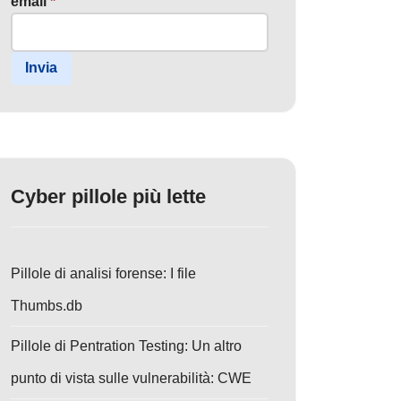
email
*
Invia
Cyber pillole più lette
Pillole di analisi forense: I file
Thumbs.db
Pillole di Pentration Testing: Un altro
punto di vista sulle vulnerabilità: CWE