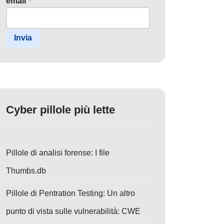
email
*
Invia
Cyber pillole più lette
Pillole di analisi forense: I file
Thumbs.db
Pillole di Pentration Testing: Un altro
punto di vista sulle vulnerabilità: CWE