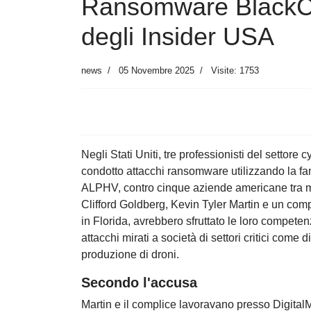
Ransomware BlackCa
degli Insider USA
news
05 Novembre 2025
Visite: 1753
Negli Stati Uniti, tre professionisti del settore 
condotto attacchi ransomware utilizzando la f
ALPHV, contro cinque aziende americane tra m
Clifford Goldberg, Kevin Tyler Martin e un complic
in Florida, avrebbero sfruttato le loro competen
attacchi mirati a società di settori critici come
produzione di droni.
Secondo l'accusa
Martin e il complice lavoravano presso Digital