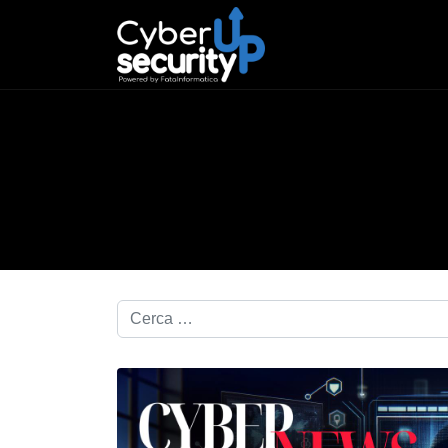
Cerca nel blog...