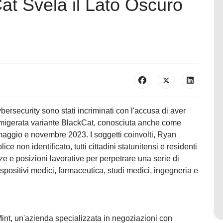
t Svela il Lato Oscuro
cybersecurity sono stati incriminati con l'accusa di aver
amigerata variante BlackCat, conosciuta anche come
aggio e novembre 2023. I soggetti coinvolti, Ryan
e non identificato, tutti cittadini statunitensi e residenti
ze e posizioni lavorative per perpetrare una serie di
 dispositivi medici, farmaceutica, studi medici, ingegneria e
Mint, un'azienda specializzata in negoziazioni con