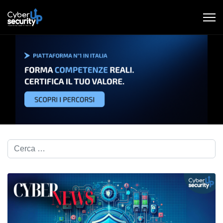
Cerca nel blog...