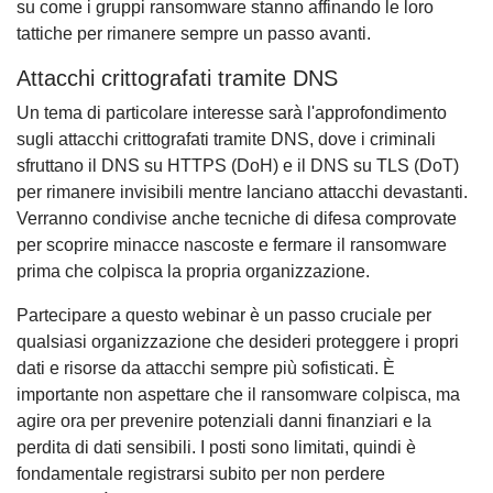
su come i gruppi ransomware stanno affinando le loro
tattiche per rimanere sempre un passo avanti.
Attacchi crittografati tramite DNS
Un tema di particolare interesse sarà l'approfondimento
sugli attacchi crittografati tramite DNS, dove i criminali
sfruttano il DNS su HTTPS (DoH) e il DNS su TLS (DoT)
per rimanere invisibili mentre lanciano attacchi devastanti.
Verranno condivise anche tecniche di difesa comprovate
per scoprire minacce nascoste e fermare il ransomware
prima che colpisca la propria organizzazione.
Partecipare a questo webinar è un passo cruciale per
qualsiasi organizzazione che desideri proteggere i propri
dati e risorse da attacchi sempre più sofisticati. È
importante non aspettare che il ransomware colpisca, ma
agire ora per prevenire potenziali danni finanziari e la
perdita di dati sensibili. I posti sono limitati, quindi è
fondamentale registrarsi subito per non perdere