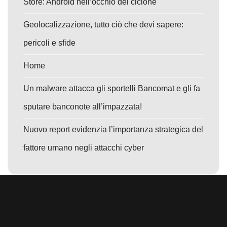
Store: Android nell’occhio del ciclone
Geolocalizzazione, tutto ciò che devi sapere:
pericoli e sfide
Home
Un malware attacca gli sportelli Bancomat e gli fa
sputare banconote all’impazzata!
Nuovo report evidenzia l’importanza strategica del
fattore umano negli attacchi cyber