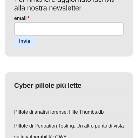
alla nostra newsletter
email
*
Invia
Cyber pillole più lette
Pillole di analisi forense: I file Thumbs.db
Pillole di Pentration Testing: Un altro punto di vista
sulle vulnerabilità: CWE