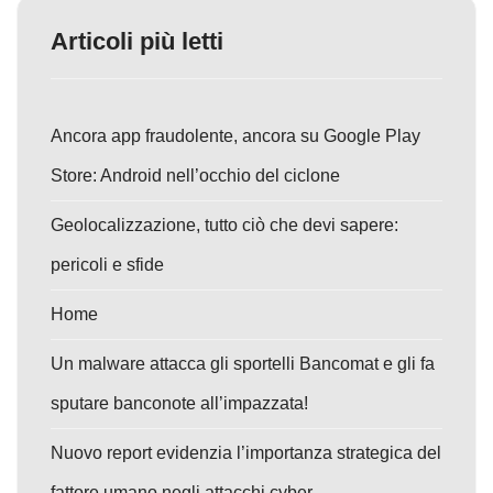
Articoli più letti
Ancora app fraudolente, ancora su Google Play
Store: Android nell’occhio del ciclone
Geolocalizzazione, tutto ciò che devi sapere:
pericoli e sfide
Home
Un malware attacca gli sportelli Bancomat e gli fa
sputare banconote all’impazzata!
Nuovo report evidenzia l’importanza strategica del
fattore umano negli attacchi cyber