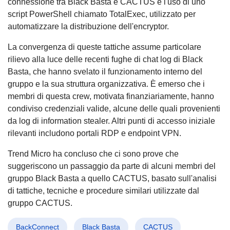
connessione tra Black Basta e CACTUS è l'uso di uno
script PowerShell chiamato TotalExec, utilizzato per
automatizzare la distribuzione dell'encryptor.
La convergenza di queste tattiche assume particolare
rilievo alla luce delle recenti fughe di chat log di Black
Basta, che hanno svelato il funzionamento interno del
gruppo e la sua struttura organizzativa. È emerso che i
membri di questa crew, motivata finanziariamente, hanno
condiviso credenziali valide, alcune delle quali provenienti
da log di information stealer. Altri punti di accesso iniziale
rilevanti includono portali RDP e endpoint VPN.
Trend Micro ha concluso che ci sono prove che
suggeriscono un passaggio da parte di alcuni membri del
gruppo Black Basta a quello CACTUS, basato sull'analisi
di tattiche, tecniche e procedure similari utilizzate dal
gruppo CACTUS.
BackConnect
Black Basta
CACTUS