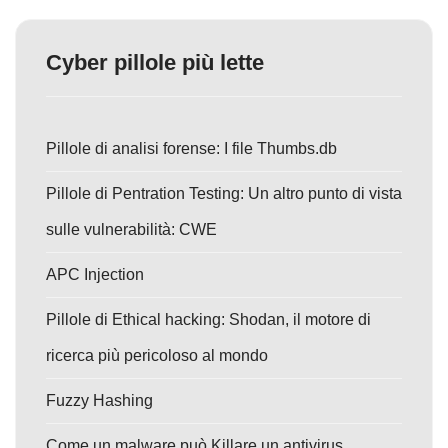
Cyber pillole più lette
Pillole di analisi forense: I file Thumbs.db
Pillole di Pentration Testing: Un altro punto di vista
sulle vulnerabilità: CWE
APC Injection
Pillole di Ethical hacking: Shodan, il motore di
ricerca più pericoloso al mondo
Fuzzy Hashing
Come un malware può Killare un antivirus.