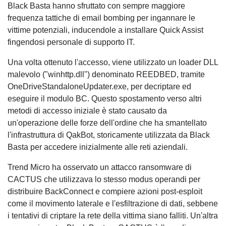
Black Basta hanno sfruttato con sempre maggiore
frequenza tattiche di email bombing per ingannare le
vittime potenziali, inducendole a installare Quick Assist
fingendosi personale di supporto IT.
Una volta ottenuto l'accesso, viene utilizzato un loader DLL
malevolo ("winhttp.dll") denominato REEDBED, tramite
OneDriveStandaloneUpdater.exe, per decriptare ed
eseguire il modulo BC. Questo spostamento verso altri
metodi di accesso iniziale è stato causato da
un'operazione delle forze dell'ordine che ha smantellato
l'infrastruttura di QakBot, storicamente utilizzata da Black
Basta per accedere inizialmente alle reti aziendali.
Trend Micro ha osservato un attacco ransomware di
CACTUS che utilizzava lo stesso modus operandi per
distribuire BackConnect e compiere azioni post-esploit
come il movimento laterale e l'esfiltrazione di dati, sebbene
i tentativi di criptare la rete della vittima siano falliti. Un'altra