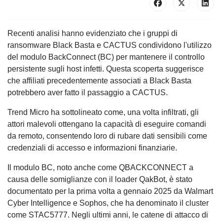
Recenti analisi hanno evidenziato che i gruppi di
ransomware Black Basta e CACTUS condividono l'utilizzo
del modulo BackConnect (BC) per mantenere il controllo
persistente sugli host infetti. Questa scoperta suggerisce
che affiliati precedentemente associati a Black Basta
potrebbero aver fatto il passaggio a CACTUS.
Trend Micro ha sottolineato come, una volta infiltrati, gli
attori malevoli ottengano la capacità di eseguire comandi
da remoto, consentendo loro di rubare dati sensibili come
credenziali di accesso e informazioni finanziarie.
Il modulo BC, noto anche come QBACKCONNECT a
causa delle somiglianze con il loader QakBot, è stato
documentato per la prima volta a gennaio 2025 da Walmart
Cyber Intelligence e Sophos, che ha denominato il cluster
come STAC5777. Negli ultimi anni, le catene di attacco di