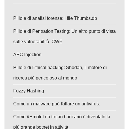
Pillole di analisi forense: I file Thumbs.db
Pillole di Pentration Testing: Un altro punto di vista
sulle vulnerabilità: CWE
APC Injection
Pillole di Ethical hacking: Shodan, il motore di
ricerca più pericoloso al mondo
Fuzzy Hashing
Come un malware può Killare un antivirus.
Come #Emotet da trojan bancario è diventato la
più grande botnet in attività