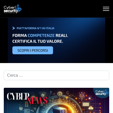
Cerca nel blog...