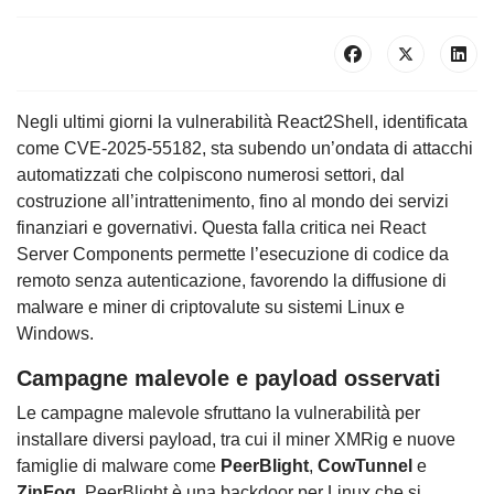
Negli ultimi giorni la vulnerabilità React2Shell, identificata
come CVE-2025-55182, sta subendo un’ondata di attacchi
automatizzati che colpiscono numerosi settori, dal
costruzione all’intrattenimento, fino al mondo dei servizi
finanziari e governativi. Questa falla critica nei React
Server Components permette l’esecuzione di codice da
remoto senza autenticazione, favorendo la diffusione di
malware e miner di criptovalute su sistemi Linux e
Windows.
Campagne malevole e payload osservati
Le campagne malevole sfruttano la vulnerabilità per
installare diversi payload, tra cui il miner XMRig e nuove
famiglie di malware come
PeerBlight
,
CowTunnel
e
ZinFoq
. PeerBlight è una backdoor per Linux che si