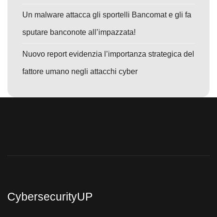
Un malware attacca gli sportelli Bancomat e gli fa
sputare banconote all’impazzata!
Nuovo report evidenzia l’importanza strategica del
fattore umano negli attacchi cyber
CybersecurityUP