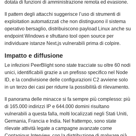
dotata di funzioni di amministrazione remota ed evasione.
Il pattern degli attacchi suggerisce l’uso di strumenti di
exploitation automatizzati che non distinguono il sistema
operativo bersaglio, distribuiscono payload Linux anche su
endpoint Windows e sfruttano tool open source per
individuare istanze Next.js vulnerabili prima di colpire.
Impatto e diffusione
Le infezioni PeerBlight sono state tracciate su oltre 60 nodi
unici, identificabili grazie a un prefisso specifico nel Node
ID, e la condivisione delle configurazioni C2 avviene solo
in un terzo dei casi per ridurre la possibilità di rilevamento.
Il panorama delle minacce si fa sempre più complesso: più
di 165.000 indirizzi IP e 644.000 domini risultano
vulnerabili a questa falla, molti localizzati negli Stati Uniti,
Germania, Francia e India. Nel frattempo, sono state
rilevate attività legate a campagne avanzate come
Contagious Interview, con la distribuzione di malware già