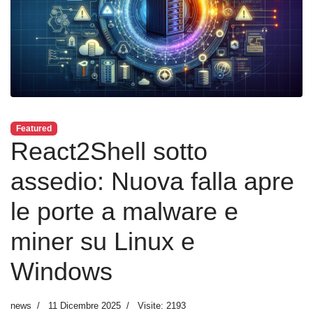
Featured
React2Shell sotto
assedio: Nuova falla apre
le porte a malware e
miner su Linux e
Windows
news
11 Dicembre 2025
Visite: 2193