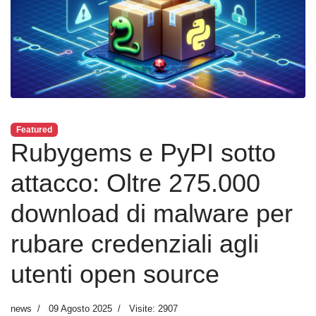
Featured
Rubygems e PyPI sotto
attacco: Oltre 275.000
download di malware per
rubare credenziali agli
utenti open source
news
09 Agosto 2025
Visite: 2907