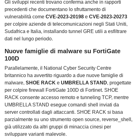
Gli sviluppi recenti trovano conferma anche in rapporti
precedenti che documentano lo sfruttamento di
vulnerabilità come
CVE-2023-20198
e
CVE-2023-20273
per colpire aziende di telecomunicazioni negli Stati Uniti,
Sudafrica e Italia, installando tunnel GRE utili a esfiltrare
dati nel lungo periodo.
Nuove famiglie di malware su FortiGate
100D
Parallelamente, il National Cyber Security Centre
britannico ha avvertito riguardo a due nuove famiglie di
malware,
SHOE RACK
e
UMBRELLA STAND
, progettate
per colpire firewall FortiGate 100D di Fortinet. SHOE
RACK consente accesso remoto e tunneling TCP, mentre
UMBRELLA STAND esegue comandi shell inviati da
server controllati dagli attaccanti. SHOE RACK si basa
parzialmente su uno strumento open source, reverse_shell,
già utilizzato da altri gruppi di minaccia cinesi per
sviluppare varianti malevole.