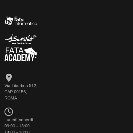
Via Tiburtina 912,
CAP 00156,
ROMA
Lunedì-venerdì
09:00 - 13:00
14:00 - 18:00