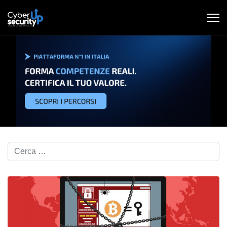
Cerca nel blog...