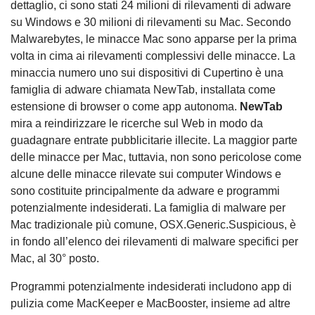
dettaglio, ci sono stati 24 milioni di rilevamenti di adware
su Windows e 30 milioni di rilevamenti su Mac. Secondo
Malwarebytes, le minacce Mac sono apparse per la prima
volta in cima ai rilevamenti complessivi delle minacce. La
minaccia numero uno sui dispositivi di Cupertino è una
famiglia di adware chiamata NewTab, installata come
estensione di browser o come app autonoma.
NewTab
mira a reindirizzare le ricerche sul Web in modo da
guadagnare entrate pubblicitarie illecite. La maggior parte
delle minacce per Mac, tuttavia, non sono pericolose come
alcune delle minacce rilevate sui computer Windows e
sono costituite principalmente da adware e programmi
potenzialmente indesiderati. La famiglia di malware per
Mac tradizionale più comune, OSX.Generic.Suspicious, è
in fondo all’elenco dei rilevamenti di malware specifici per
Mac, al 30° posto.
Programmi potenzialmente indesiderati includono app di
pulizia come MacKeeper e MacBooster, insieme ad altre