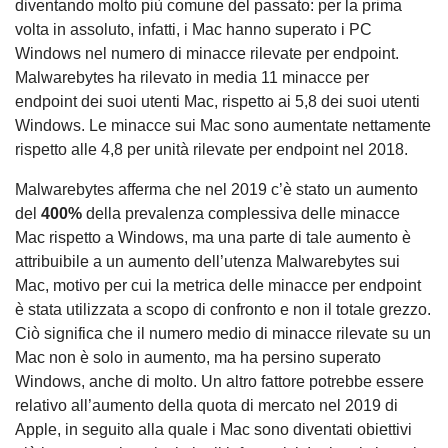
diventando molto più comune del passato: per la prima
volta in assoluto, infatti, i Mac hanno superato i PC
Windows nel numero di minacce rilevate per endpoint.
Malwarebytes ha rilevato in media 11 minacce per
endpoint dei suoi utenti Mac, rispetto ai 5,8 dei suoi utenti
Windows. Le minacce sui Mac sono aumentate nettamente
rispetto alle 4,8 per unità rilevate per endpoint nel 2018.
Malwarebytes afferma che nel 2019 c’è stato un aumento
del
400%
della prevalenza complessiva delle minacce
Mac rispetto a Windows, ma una parte di tale aumento è
attribuibile a un aumento dell’utenza Malwarebytes sui
Mac, motivo per cui la metrica delle minacce per endpoint
è stata utilizzata a scopo di confronto e non il totale grezzo.
Ciò significa che il numero medio di minacce rilevate su un
Mac non è solo in aumento, ma ha persino superato
Windows, anche di molto. Un altro fattore potrebbe essere
relativo all’aumento della quota di mercato nel 2019 di
Apple, in seguito alla quale i Mac sono diventati obiettivi