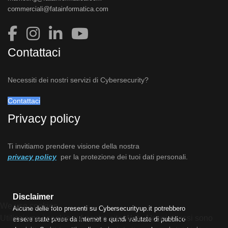
commerciali@fatainformatica.com
Contattaci
Necessiti dei nostri servizi di Cybersecurity?
Contattaci
Privacy policy
Ti invitiamo prendere visione della nostra
privacy policy
per la protezione dei tuoi dati personali.
Disclaimer
We use cookies
Alcune delle foto presenti su Cybersecurityup.it potrebbero
Utilizziamo i cookie sul nostro sito Web. Alcuni di essi sono
essere state prese da Internet e quindi valutate di pubblico