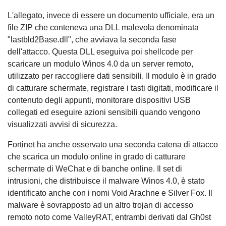
L'allegato, invece di essere un documento ufficiale, era un
file ZIP che conteneva una DLL malevola denominata
"lastbld2Base.dll", che avviava la seconda fase
dell'attacco. Questa DLL eseguiva poi shellcode per
scaricare un modulo Winos 4.0 da un server remoto,
utilizzato per raccogliere dati sensibili. Il modulo è in grado
di catturare schermate, registrare i tasti digitati, modificare il
contenuto degli appunti, monitorare dispositivi USB
collegati ed eseguire azioni sensibili quando vengono
visualizzati avvisi di sicurezza.
Fortinet ha anche osservato una seconda catena di attacco
che scarica un modulo online in grado di catturare
schermate di WeChat e di banche online. Il set di
intrusioni, che distribuisce il malware Winos 4.0, è stato
identificato anche con i nomi Void Arachne e Silver Fox. Il
malware è sovrapposto ad un altro trojan di accesso
remoto noto come ValleyRAT, entrambi derivati dal Gh0st