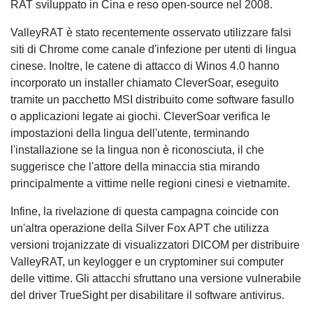
RAT sviluppato in Cina e reso open-source nel 2008.
ValleyRAT è stato recentemente osservato utilizzare falsi
siti di Chrome come canale d'infezione per utenti di lingua
cinese. Inoltre, le catene di attacco di Winos 4.0 hanno
incorporato un installer chiamato CleverSoar, eseguito
tramite un pacchetto MSI distribuito come software fasullo
o applicazioni legate ai giochi. CleverSoar verifica le
impostazioni della lingua dell'utente, terminando
l'installazione se la lingua non è riconosciuta, il che
suggerisce che l'attore della minaccia stia mirando
principalmente a vittime nelle regioni cinesi e vietnamite.
Infine, la rivelazione di questa campagna coincide con
un'altra operazione della Silver Fox APT che utilizza
versioni trojanizzate di visualizzatori DICOM per distribuire
ValleyRAT, un keylogger e un cryptominer sui computer
delle vittime. Gli attacchi sfruttano una versione vulnerabile
del driver TrueSight per disabilitare il software antivirus.