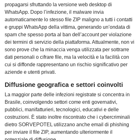
propagarsi sfruttando la versione web desktop di
WhatsApp. Dopo l’infezione, il malware invia
automaticamente lo stesso file ZIP maligno a tutti i contatti
e gruppi WhatsApp della vittima, generando un’ondata di
spam che spesso porta al ban dell’account per violazione
dei termini di servizio della piattaforma. Attualmente, non vi
sono prove che la minaccia venga utilizzata per sottrarre
dati personali o cifrare file, ma la velocità e la facilità con
cui si diffonde rappresentano un rischio significativo per
aziende e utenti privati.
Diffusione geografica e settori coinvolti
La maggior parte delle infezioni registrate si concentra in
Brasile, coinvolgendo settori come enti governativi,
pubblici, manifatturieri, tecnologici, educativi e delle
costruzioni. È stato inoltre riscontrato che i cybercriminali
dietro SORVEPOTEL utilizzano anche email di phishing
per inviare il file ZIP, aumentando ulteriormente il
potenziale di diffusione.