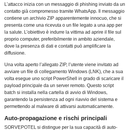
L’attacco inizia con un messaggio di phishing inviato da un
contatto già compromesso tramite WhatsApp. Il messaggio
contiene un archivio ZIP apparentemente innocuo, che si
presenta come una ricevuta o un file legato a una app per
la salute. L’obiettivo è indurre la vittima ad aprire il file sul
proprio computer, preferibilmente in ambito aziendale,
dove la presenza di dati e contatti può amplificare la
diffusione.
Una volta aperto l’allegato ZIP, l’utente viene invitato ad
avviare un file di collegamento Windows (LNK), che a sua
volta esegue uno script PowerShell in grado di scaricare il
payload principale da un server remoto. Questo script
batch si installa nella cartella di avvio di Windows,
garantendo la persistenza ad ogni riavvio del sistema e
permettendo al malware di attivarsi automaticamente.
Auto-propagazione e rischi principali
SORVEPOTEL si distingue per la sua capacità di auto-