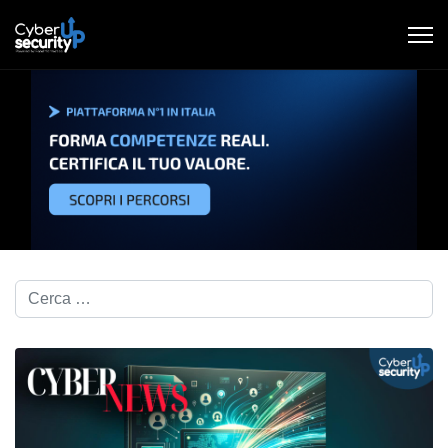
Cerca nel blog...