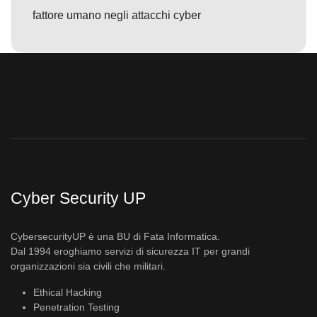
fattore umano negli attacchi cyber
Cyber Security UP
CybersecurityUP è una BU di Fata Informatica.
Dal 1994 eroghiamo servizi di sicurezza IT per grandi
organizzazioni sia civili che militari.
Ethical Hacking
Penetration Testing