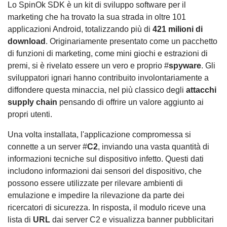
Lo SpinOk SDK è un kit di sviluppo software per il
marketing che ha trovato la sua strada in oltre 101
applicazioni Android, totalizzando più di
421 milioni di
download
. Originariamente presentato come un pacchetto
di funzioni di marketing, come mini giochi e estrazioni di
premi, si è rivelato essere un vero e proprio #
spyware
. Gli
sviluppatori ignari hanno contribuito involontariamente a
diffondere questa minaccia, nel più classico degli
attacchi
supply chain
pensando di offrire un valore aggiunto ai
propri utenti.
Una volta installata, l'applicazione compromessa si
connette a un server #
C2
, inviando una vasta quantità di
informazioni tecniche sul dispositivo infetto. Questi dati
includono informazioni dai sensori del dispositivo, che
possono essere utilizzate per rilevare ambienti di
emulazione e impedire la rilevazione da parte dei
ricercatori di sicurezza. In risposta, il modulo riceve una
lista di
URL
dai server C2 e visualizza banner pubblicitari