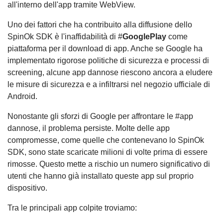
all'interno dell'app tramite WebView.
Uno dei fattori che ha contribuito alla diffusione dello
SpinOk SDK è l'inaffidabilità di #
GooglePlay
come
piattaforma per il download di app. Anche se Google ha
implementato rigorose politiche di sicurezza e processi di
screening, alcune app dannose riescono ancora a eludere
le misure di sicurezza e a infiltrarsi nel negozio ufficiale di
Android.
Nonostante gli sforzi di Google per affrontare le #app
dannose, il problema persiste. Molte delle app
compromesse, come quelle che contenevano lo SpinOk
SDK, sono state scaricate milioni di volte prima di essere
rimosse. Questo mette a rischio un numero significativo di
utenti che hanno già installato queste app sul proprio
dispositivo.
Tra le principali app colpite troviamo: