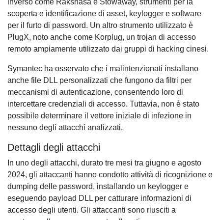
inverso come Rakshasa e Stowaway, strumenti per la
scoperta e identificazione di asset, keylogger e software
per il furto di password. Un altro strumento utilizzato è
PlugX, noto anche come Korplug, un trojan di accesso
remoto ampiamente utilizzato dai gruppi di hacking cinesi.
Symantec ha osservato che i malintenzionati installano
anche file DLL personalizzati che fungono da filtri per
meccanismi di autenticazione, consentendo loro di
intercettare credenziali di accesso. Tuttavia, non è stato
possibile determinare il vettore iniziale di infezione in
nessuno degli attacchi analizzati.
Dettagli degli attacchi
In uno degli attacchi, durato tre mesi tra giugno e agosto
2024, gli attaccanti hanno condotto attività di ricognizione e
dumping delle password, installando un keylogger e
eseguendo payload DLL per catturare informazioni di
accesso degli utenti. Gli attaccanti sono riusciti a