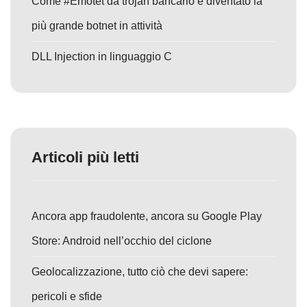
Come #Emotet da trojan bancario è diventato la
più grande botnet in attività
DLL Injection in linguaggio C
Articoli più letti
Ancora app fraudolente, ancora su Google Play
Store: Android nell’occhio del ciclone
Geolocalizzazione, tutto ciò che devi sapere:
pericoli e sfide