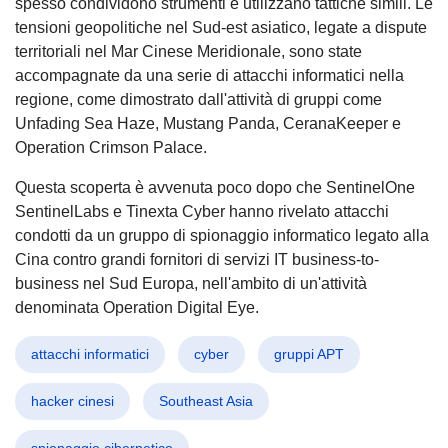
spesso condividono strumenti e utilizzano tattiche simili. Le
tensioni geopolitiche nel Sud-est asiatico, legate a dispute
territoriali nel Mar Cinese Meridionale, sono state
accompagnate da una serie di attacchi informatici nella
regione, come dimostrato dall'attività di gruppi come
Unfading Sea Haze, Mustang Panda, CeranaKeeper e
Operation Crimson Palace.
Questa scoperta è avvenuta poco dopo che SentinelOne
SentinelLabs e Tinexta Cyber hanno rivelato attacchi
condotti da un gruppo di spionaggio informatico legato alla
Cina contro grandi fornitori di servizi IT business-to-
business nel Sud Europa, nell'ambito di un'attività
denominata Operation Digital Eye.
attacchi informatici
cyber
gruppi APT
hacker cinesi
Southeast Asia
spionaggio cibernetico