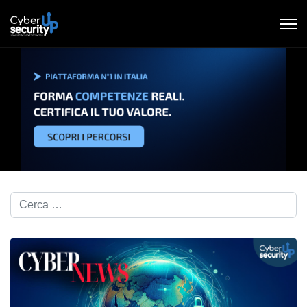
Cerca nel blog...