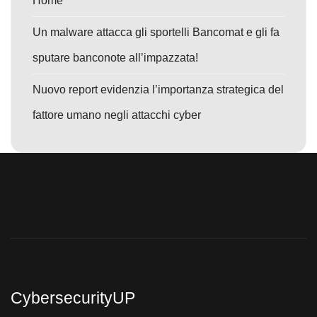
Home
Un malware attacca gli sportelli Bancomat e gli fa
sputare banconote all’impazzata!
Nuovo report evidenzia l’importanza strategica del
fattore umano negli attacchi cyber
CybersecurityUP