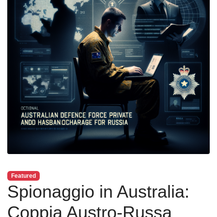
Featured
Spionaggio in Australia:
Coppia Austro-Russa