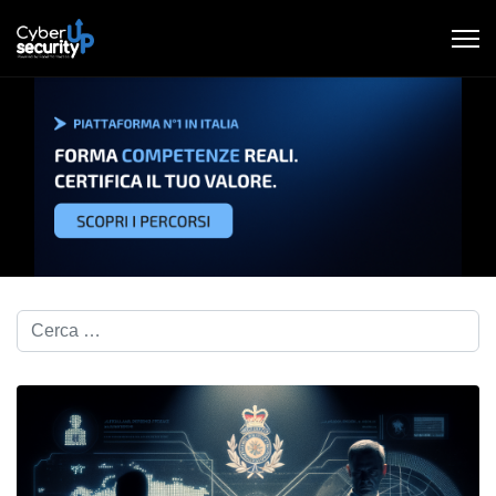
Cerca nel blog...