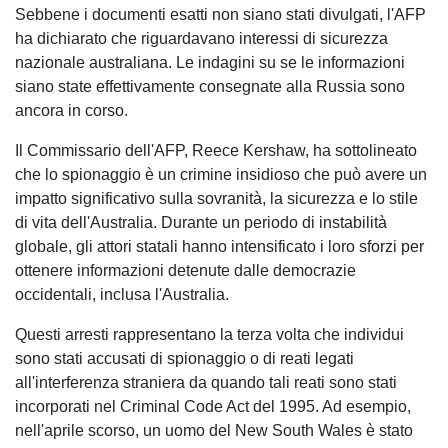
Sebbene i documenti esatti non siano stati divulgati, l'AFP
ha dichiarato che riguardavano interessi di sicurezza
nazionale australiana. Le indagini su se le informazioni
siano state effettivamente consegnate alla Russia sono
ancora in corso.
Il Commissario dell'AFP, Reece Kershaw, ha sottolineato
che lo spionaggio è un crimine insidioso che può avere un
impatto significativo sulla sovranità, la sicurezza e lo stile
di vita dell'Australia. Durante un periodo di instabilità
globale, gli attori statali hanno intensificato i loro sforzi per
ottenere informazioni detenute dalle democrazie
occidentali, inclusa l'Australia.
Questi arresti rappresentano la terza volta che individui
sono stati accusati di spionaggio o di reati legati
all'interferenza straniera da quando tali reati sono stati
incorporati nel Criminal Code Act del 1995. Ad esempio,
nell'aprile scorso, un uomo del New South Wales è stato