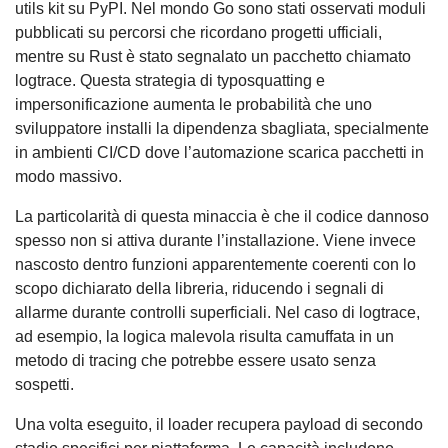
utils kit su PyPI. Nel mondo Go sono stati osservati moduli
pubblicati su percorsi che ricordano progetti ufficiali,
mentre su Rust è stato segnalato un pacchetto chiamato
logtrace. Questa strategia di typosquatting e
impersonificazione aumenta le probabilità che uno
sviluppatore installi la dipendenza sbagliata, specialmente
in ambienti CI/CD dove l’automazione scarica pacchetti in
modo massivo.
La particolarità di questa minaccia è che il codice dannoso
spesso non si attiva durante l’installazione. Viene invece
nascosto dentro funzioni apparentemente coerenti con lo
scopo dichiarato della libreria, riducendo i segnali di
allarme durante controlli superficiali. Nel caso di logtrace,
ad esempio, la logica malevola risulta camuffata in un
metodo di tracing che potrebbe essere usato senza
sospetti.
Una volta eseguito, il loader recupera payload di secondo