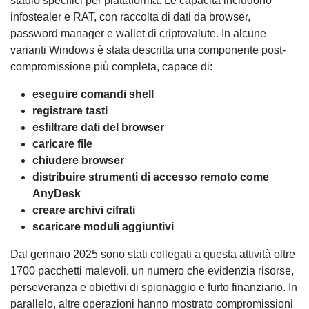
stadio specifici per piattaforma. Le capacità includono
infostealer e RAT, con raccolta di dati da browser,
password manager e wallet di criptovalute. In alcune
varianti Windows è stata descritta una componente post-
compromissione più completa, capace di:
eseguire comandi shell
registrare tasti
esfiltrare dati del browser
caricare file
chiudere browser
distribuire strumenti di accesso remoto come
AnyDesk
creare archivi cifrati
scaricare moduli aggiuntivi
Dal gennaio 2025 sono stati collegati a questa attività oltre
1700 pacchetti malevoli, un numero che evidenzia risorse,
perseveranza e obiettivi di spionaggio e furto finanziario. In
parallelo, altre operazioni hanno mostrato compromissioni