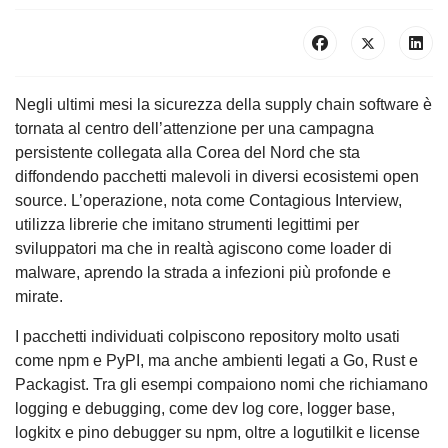
Negli ultimi mesi la sicurezza della supply chain software è
tornata al centro dell’attenzione per una campagna
persistente collegata alla Corea del Nord che sta
diffondendo pacchetti malevoli in diversi ecosistemi open
source. L’operazione, nota come Contagious Interview,
utilizza librerie che imitano strumenti legittimi per
sviluppatori ma che in realtà agiscono come loader di
malware, aprendo la strada a infezioni più profonde e
mirate.
I pacchetti individuati colpiscono repository molto usati
come npm e PyPI, ma anche ambienti legati a Go, Rust e
Packagist. Tra gli esempi compaiono nomi che richiamano
logging e debugging, come dev log core, logger base,
logkitx e pino debugger su npm, oltre a logutilkit e license