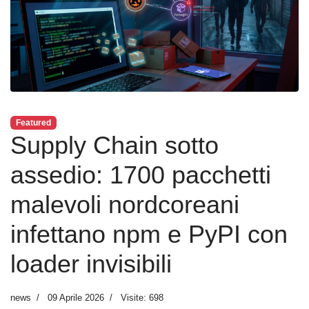
Featured
Supply Chain sotto
assedio: 1700 pacchetti
malevoli nordcoreani
infettano npm e PyPI con
loader invisibili
news
09 Aprile 2026
Visite: 698