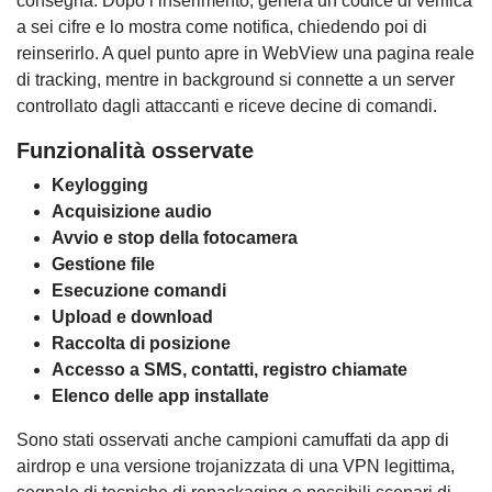
consegna. Dopo l’inserimento, genera un codice di verifica
a sei cifre e lo mostra come notifica, chiedendo poi di
reinserirlo. A quel punto apre in WebView una pagina reale
di tracking, mentre in background si connette a un server
controllato dagli attaccanti e riceve decine di comandi.
Funzionalità osservate
Keylogging
Acquisizione audio
Avvio e stop della fotocamera
Gestione file
Esecuzione comandi
Upload e download
Raccolta di posizione
Accesso a SMS, contatti, registro chiamate
Elenco delle app installate
Sono stati osservati anche campioni camuffati da app di
airdrop e una versione trojanizzata di una VPN legittima,