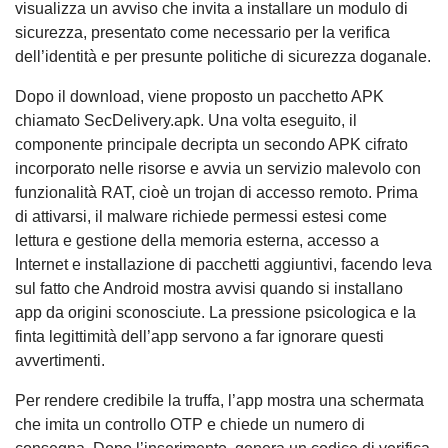
visualizza un avviso che invita a installare un modulo di
sicurezza, presentato come necessario per la verifica
dell’identità e per presunte politiche di sicurezza doganale.
Dopo il download, viene proposto un pacchetto APK
chiamato SecDelivery.apk. Una volta eseguito, il
componente principale decripta un secondo APK cifrato
incorporato nelle risorse e avvia un servizio malevolo con
funzionalità RAT, cioè un trojan di accesso remoto. Prima
di attivarsi, il malware richiede permessi estesi come
lettura e gestione della memoria esterna, accesso a
Internet e installazione di pacchetti aggiuntivi, facendo leva
sul fatto che Android mostra avvisi quando si installano
app da origini sconosciute. La pressione psicologica e la
finta legittimità dell’app servono a far ignorare questi
avvertimenti.
Per rendere credibile la truffa, l’app mostra una schermata
che imita un controllo OTP e chiede un numero di