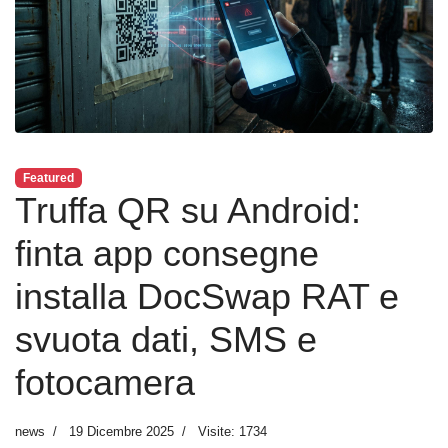
Featured
Truffa QR su Android:
finta app consegne
installa DocSwap RAT e
svuota dati, SMS e
fotocamera
news
19 Dicembre 2025
Visite: 1734