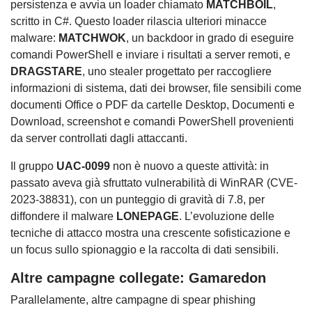
persistenza e avvia un loader chiamato
MATCHBOIL
,
scritto in C#. Questo loader rilascia ulteriori minacce
malware:
MATCHWOK
, un backdoor in grado di eseguire
comandi PowerShell e inviare i risultati a server remoti, e
DRAGSTARE
, uno stealer progettato per raccogliere
informazioni di sistema, dati dei browser, file sensibili come
documenti Office o PDF da cartelle Desktop, Documenti e
Download, screenshot e comandi PowerShell provenienti
da server controllati dagli attaccanti.
Il gruppo
UAC-0099
non è nuovo a queste attività: in
passato aveva già sfruttato vulnerabilità di WinRAR (CVE-
2023-38831), con un punteggio di gravità di 7.8, per
diffondere il malware
LONEPAGE
. L’evoluzione delle
tecniche di attacco mostra una crescente sofisticazione e
un focus sullo spionaggio e la raccolta di dati sensibili.
Altre campagne collegate: Gamaredon
Parallelamente, altre campagne di spear phishing