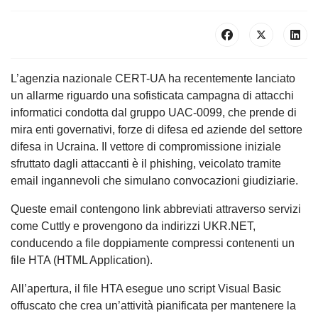
L’agenzia nazionale CERT-UA ha recentemente lanciato
un allarme riguardo una sofisticata campagna di attacchi
informatici condotta dal gruppo UAC-0099, che prende di
mira enti governativi, forze di difesa ed aziende del settore
difesa in Ucraina. Il vettore di compromissione iniziale
sfruttato dagli attaccanti è il phishing, veicolato tramite
email ingannevoli che simulano convocazioni giudiziarie.
Queste email contengono link abbreviati attraverso servizi
come Cuttly e provengono da indirizzi UKR.NET,
conducendo a file doppiamente compressi contenenti un
file HTA (HTML Application).
All’apertura, il file HTA esegue uno script Visual Basic
offuscato che crea un’attività pianificata per mantenere la