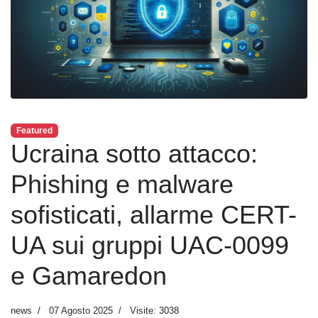
Featured
Ucraina sotto attacco:
Phishing e malware
sofisticati, allarme CERT-
UA sui gruppi UAC-0099
e Gamaredon
news
07 Agosto 2025
Visite: 3038