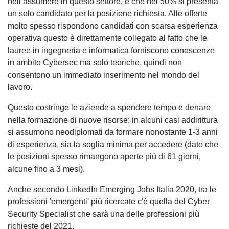
nell’assumere in questo settore, e che nel 50% si presenta
un solo candidato per la posizione richiesta. Alle offerte
molto spesso rispondono candidati con scarsa esperienza
operativa questo è direttamente collegato al fatto che le
lauree in ingegneria e informatica forniscono conoscenze
in ambito Cybersec ma solo teoriche, quindi non
consentono un immediato inserimento nel mondo del
lavoro.
Questo costringe le aziende a spendere tempo e denaro
nella formazione di nuove risorse; in alcuni casi addirittura
si assumono neodiplomati da formare nonostante 1-3 anni
di esperienza, sia la soglia minima per accedere (dato che
le posizioni spesso rimangono aperte più di 61 giorni,
alcune fino a 3 mesi).
Anche secondo LinkedIn Emerging Jobs Italia 2020, tra le
professioni 'emergenti' più ricercate c'è quella del Cyber
Security Specialist che sarà una delle professioni più
richieste del 2021.