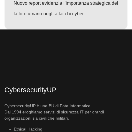
Nuovo report evidenzia l’importanza strategica del
fattore umano negli attacchi cyber
CybersecurityUP
CybersecurityUP è una BU di Fata Informatica.
Dal 1994 eroghiamo servizi di sicurezza IT per grandi
organizzazioni sia civili che militari.
Ethical Hacking