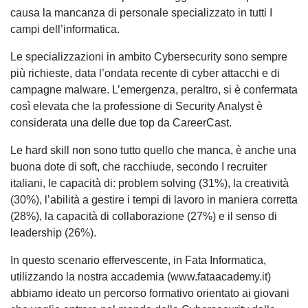
causa la mancanza di personale specializzato in tutti I
campi dell’informatica.
Le specializzazioni in ambito Cybersecurity sono sempre
più richieste, data l’ondata recente di cyber attacchi e di
campagne malware. L’emergenza, peraltro, si è confermata
così elevata che la professione di Security Analyst è
considerata una delle due top da CareerCast.
Le hard skill non sono tutto quello che manca, è anche una
buona dote di soft, che racchiude, secondo I recruiter
italiani, le capacità di: problem solving (31%), la creatività
(30%), l’abilità a gestire i tempi di lavoro in maniera corretta
(28%), la capacità di collaborazione (27%) e il senso di
leadership (26%).
In questo scenario effervescente, in Fata Informatica,
utilizzando la nostra accademia (www.fataacademy.it)
abbiamo ideato un percorso formativo orientato ai giovani