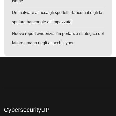
Home
Un malware attacca gli sportelli Bancomat e gli fa
sputare banconote all’impazzata!
Nuovo report evidenzia l’importanza strategica del
fattore umano negli attacchi cyber
CybersecurityUP