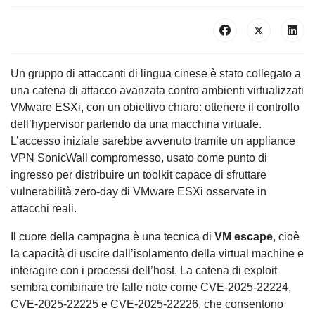
Un gruppo di attaccanti di lingua cinese è stato collegato a
una catena di attacco avanzata contro ambienti virtualizzati
VMware ESXi, con un obiettivo chiaro: ottenere il controllo
dell’hypervisor partendo da una macchina virtuale.
L’accesso iniziale sarebbe avvenuto tramite un appliance
VPN SonicWall compromesso, usato come punto di
ingresso per distribuire un toolkit capace di sfruttare
vulnerabilità zero-day di VMware ESXi osservate in
attacchi reali.
Il cuore della campagna è una tecnica di
VM escape
, cioè
la capacità di uscire dall’isolamento della virtual machine e
interagire con i processi dell’host. La catena di exploit
sembra combinare tre falle note come CVE-2025-22224,
CVE-2025-22225 e CVE-2025-22226, che consentono