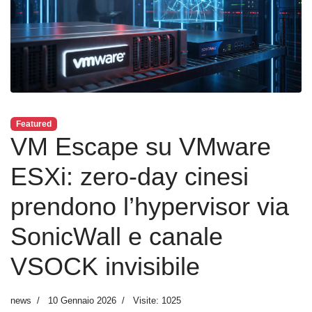
Featured
VM Escape su VMware
ESXi: zero‑day cinesi
prendono l’hypervisor via
SonicWall e canale
VSOCK invisibile
news
10 Gennaio 2026
Visite: 1025