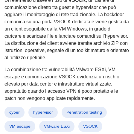
Un elemento chiave è l’uso di
VSOCK
, un canale di
comunicazione diretto tra guest e hypervisor che può
aggirare il monitoraggio di rete tradizionale. La backdoor
comunica su una porta VSOCK dedicata e viene gestita da
un client eseguibile dalla VM Windows, in grado di
caricare e scaricare file e lanciare comandi sull’hypervisor.
La distribuzione del client avviene tramite archivio ZIP con
istruzioni operative, segnale di un toolkit maturo e orientato
all’utilizzo ripetibile.
La combinazione tra vulnerabilità VMware ESXi, VM
escape e comunicazione VSOCK evidenzia un rischio
elevato per data center e infrastrutture virtualizzate,
soprattutto quando l’accesso VPN è poco protetto e le
patch non vengono applicate rapidamente.
cyber
hypervisor
Penetration testing
VM escape
VMware ESXi
VSOCK