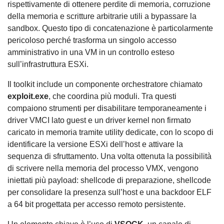
rispettivamente di ottenere perdite di memoria, corruzione
della memoria e scritture arbitrarie utili a bypassare la
sandbox. Questo tipo di concatenazione è particolarmente
pericoloso perché trasforma un singolo accesso
amministrativo in una VM in un controllo esteso
sull’infrastruttura ESXi.
Il toolkit include un componente orchestratore chiamato
exploit.exe
, che coordina più moduli. Tra questi
compaiono strumenti per disabilitare temporaneamente i
driver VMCI lato guest e un driver kernel non firmato
caricato in memoria tramite utility dedicate, con lo scopo di
identificare la versione ESXi dell’host e attivare la
sequenza di sfruttamento. Una volta ottenuta la possibilità
di scrivere nella memoria del processo VMX, vengono
iniettati più payload: shellcode di preparazione, shellcode
per consolidare la presenza sull’host e una backdoor ELF
a 64 bit progettata per accesso remoto persistente.