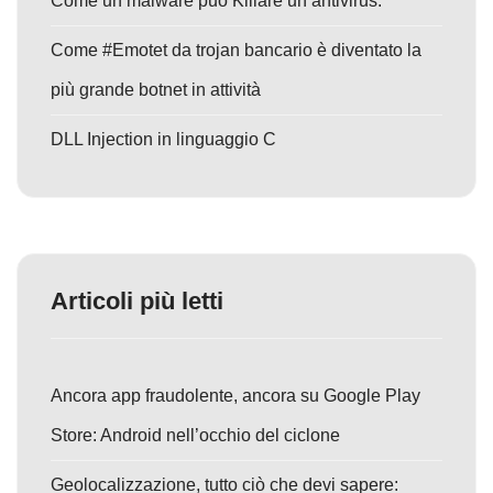
Come un malware può Killare un antivirus.
Come #Emotet da trojan bancario è diventato la
più grande botnet in attività
DLL Injection in linguaggio C
Articoli più letti
Ancora app fraudolente, ancora su Google Play
Store: Android nell’occhio del ciclone
Geolocalizzazione, tutto ciò che devi sapere: