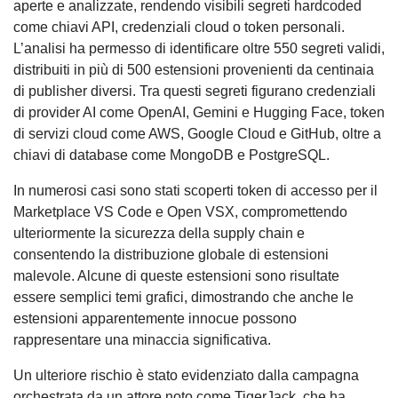
aperte e analizzate, rendendo visibili segreti hardcoded
come chiavi API, credenziali cloud o token personali.
L’analisi ha permesso di identificare oltre 550 segreti validi,
distribuiti in più di 500 estensioni provenienti da centinaia
di publisher diversi. Tra questi segreti figurano credenziali
di provider AI come OpenAI, Gemini e Hugging Face, token
di servizi cloud come AWS, Google Cloud e GitHub, oltre a
chiavi di database come MongoDB e PostgreSQL.
In numerosi casi sono stati scoperti token di accesso per il
Marketplace VS Code e Open VSX, compromettendo
ulteriormente la sicurezza della supply chain e
consentendo la distribuzione globale di estensioni
malevole. Alcune di queste estensioni sono risultate
essere semplici temi grafici, dimostrando che anche le
estensioni apparentemente innocue possono
rappresentare una minaccia significativa.
Un ulteriore rischio è stato evidenziato dalla campagna
orchestrata da un attore noto come TigerJack, che ha