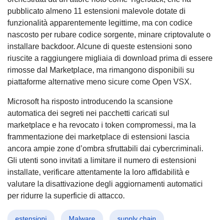
pubblicato almeno 11 estensioni malevole dotate di
funzionalità apparentemente legittime, ma con codice
nascosto per rubare codice sorgente, minare criptovalute o
installare backdoor. Alcune di queste estensioni sono
riuscite a raggiungere migliaia di download prima di essere
rimosse dal Marketplace, ma rimangono disponibili su
piattaforme alternative meno sicure come Open VSX.
Microsoft ha risposto introducendo la scansione
automatica dei segreti nei pacchetti caricati sul
marketplace e ha revocato i token compromessi, ma la
frammentazione dei marketplace di estensioni lascia
ancora ampie zone d’ombra sfruttabili dai cybercriminali.
Gli utenti sono invitati a limitare il numero di estensioni
installate, verificare attentamente la loro affidabilità e
valutare la disattivazione degli aggiornamenti automatici
per ridurre la superficie di attacco.
estensioni
Malware
supply chain