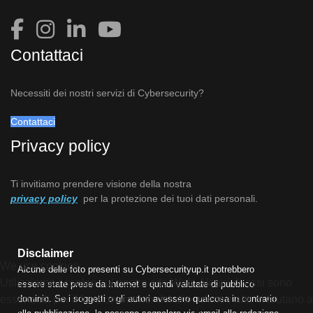
Contattaci
Necessiti dei nostri servizi di Cybersecurity?
Contattaci
Privacy policy
Ti invitiamo prendere visione della nostra
privacy policy
per la protezione dei tuoi dati personali.
Disclaimer
We use cookies
Alcune delle foto presenti su Cybersecurityup.it potrebbero
Utilizziamo i cookie sul nostro sito Web. Alcuni di essi sono
essere state prese da Internet e quindi valutate di pubblico
essenziali per il funzionamento del sito, mentre altri ci aiutano a
dominio. Se i soggetti o gli autori avessero qualcosa in contrario