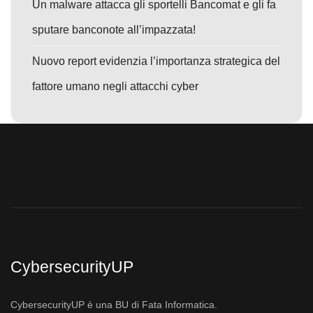
Un malware attacca gli sportelli Bancomat e gli fa
sputare banconote all’impazzata!
Nuovo report evidenzia l’importanza strategica del
fattore umano negli attacchi cyber
CybersecurityUP
CybersecurityUP è una BU di Fata Informatica.