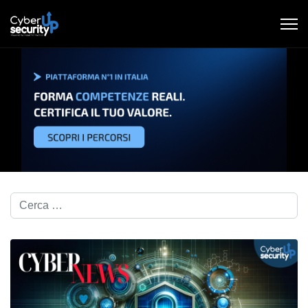
Cerca nel blog...