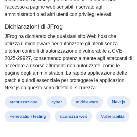
l'accesso a pagine web sensibili riservate agli
amministratori o ad altri utenti con privilegi elevati.
Dichiarazioni di JFrog
JFrog ha dichiarato che qualsiasi sito Web host che
utilizza il middleware per autorizzare gli utenti senza
ulteriori controlli di autorizzazione è vulnerabile a CVE-
2025-29927, consentendo potenzialmente agli attaccanti di
accedere a risorse altrimenti non autorizzate, come le
pagine degli amministratori. La rapida applicazione delle
patch è quindi essenziale per proteggere le applicazioni
Next.js da questo serio difetto di sicurezza.
autorizzazione
cyber
middleware
Next.js
Penetration testing
sicurezza web
Vulnerabilità