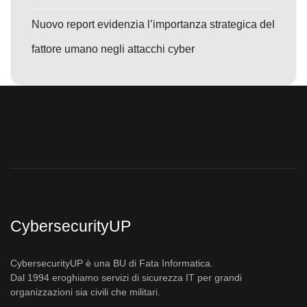
Nuovo report evidenzia l’importanza strategica del
fattore umano negli attacchi cyber
CybersecurityUP
CybersecurityUP è una BU di Fata Informatica.
Dal 1994 eroghiamo servizi di sicurezza IT per grandi
organizzazioni sia civili che militari.