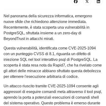
Nel panorama della sicurezza informatica, emergono
nuove sfide che richiedono attenzione immediata.
Recentemente, è stata scoperta una vulnerabilità in
PostgreSQL, sfruttata insieme a un zero-day di
BeyondTrust in attacchi mirati.
Questa vulnerabilità, identificata come CVE-2025-1094
con un punteggio CVSS di 8.1, riguarda un difetto di
iniezione SQL nel tool interattivo psql di PostgreSQL. La
scoperta è stata resa nota da Rapid7, che ha rivelato come
gli attori delle minacce abbiano sfruttato questa debolezza
per ottenere l'esecuzione arbitraria di codice.
Un attacco riuscito tramite CVE-2025-1094 consente agli
aggressori di eseguire comandi meta attraverso il tool psql,
aprendo la porta a potenziali esecuzioni di comandi shell
del sistema operativo. Questo problema è emerso durante