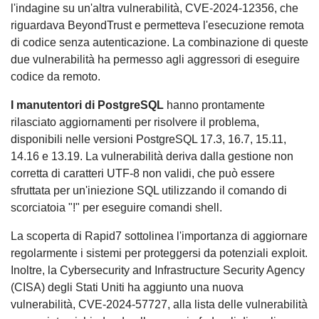
l'indagine su un'altra vulnerabilità, CVE-2024-12356, che
riguardava BeyondTrust e permetteva l'esecuzione remota
di codice senza autenticazione. La combinazione di queste
due vulnerabilità ha permesso agli aggressori di eseguire
codice da remoto.
I manutentori di PostgreSQL
hanno prontamente
rilasciato aggiornamenti per risolvere il problema,
disponibili nelle versioni PostgreSQL 17.3, 16.7, 15.11,
14.16 e 13.19. La vulnerabilità deriva dalla gestione non
corretta di caratteri UTF-8 non validi, che può essere
sfruttata per un'iniezione SQL utilizzando il comando di
scorciatoia "!" per eseguire comandi shell.
La scoperta di Rapid7 sottolinea l'importanza di aggiornare
regolarmente i sistemi per proteggersi da potenziali exploit.
Inoltre, la Cybersecurity and Infrastructure Security Agency
(CISA) degli Stati Uniti ha aggiunto una nuova
vulnerabilità, CVE-2024-57727, alla lista delle vulnerabilità