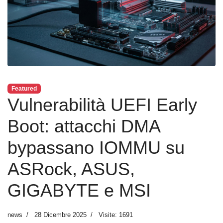
Featured
Vulnerabilità UEFI Early
Boot: attacchi DMA
bypassano IOMMU su
ASRock, ASUS,
GIGABYTE e MSI
news
28 Dicembre 2025
Visite: 1691