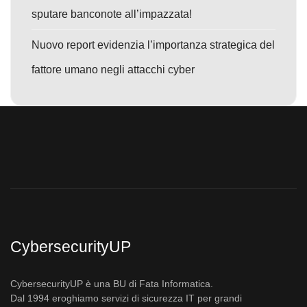
sputare banconote all’impazzata!
Nuovo report evidenzia l’importanza strategica del
fattore umano negli attacchi cyber
CybersecurityUP
CybersecurityUP è una BU di Fata Informatica.
Dal 1994 eroghiamo servizi di sicurezza IT per grandi