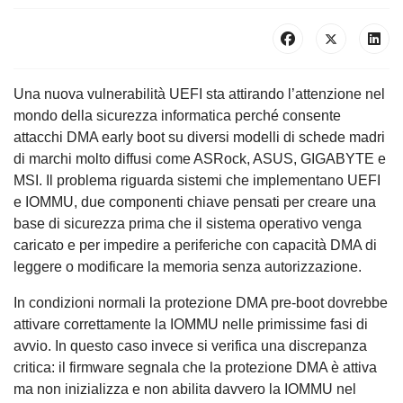
Una nuova vulnerabilità UEFI sta attirando l’attenzione nel
mondo della sicurezza informatica perché consente
attacchi DMA early boot su diversi modelli di schede madri
di marchi molto diffusi come ASRock, ASUS, GIGABYTE e
MSI. Il problema riguarda sistemi che implementano UEFI
e IOMMU, due componenti chiave pensati per creare una
base di sicurezza prima che il sistema operativo venga
caricato e per impedire a periferiche con capacità DMA di
leggere o modificare la memoria senza autorizzazione.
In condizioni normali la protezione DMA pre-boot dovrebbe
attivare correttamente la IOMMU nelle primissime fasi di
avvio. In questo caso invece si verifica una discrepanza
critica: il firmware segnala che la protezione DMA è attiva
ma non inizializza e non abilita davvero la IOMMU nel