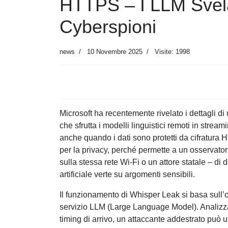
HTTPS – I LLM Svela
Cyberspioni
news
10 Novembre 2025
Visite: 1998
Microsoft ha recentemente rivelato i dettagli 
che sfrutta i modelli linguistici remoti in strea
anche quando i dati sono protetti da cifratura
per la privacy, perché permette a un osservato
sulla stessa rete Wi-Fi o un attore statale – d
artificiale verte su argomenti sensibili.
Il funzionamento di Whisper Leak si basa sull’os
servizio LLM (Large Language Model). Analizza
timing di arrivo, un attaccante addestrato può