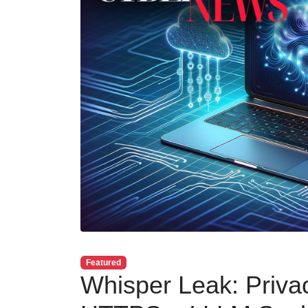
Featured
Whisper Leak: Priva