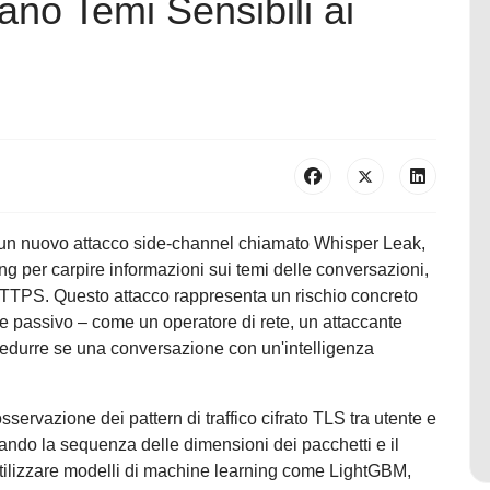
no Temi Sensibili ai
di un nuovo attacco side-channel chiamato Whisper Leak,
ming per carpire informazioni sui temi delle conversazioni,
 HTTPS. Questo attacco rappresenta un rischio concreto
re passivo – come un operatore di rete, un attaccante
i dedurre se una conversazione con un'intelligenza
servazione dei pattern di traffico cifrato TLS tra utente e
ndo la sequenza delle dimensioni dei pacchetti e il
 utilizzare modelli di machine learning come LightGBM,