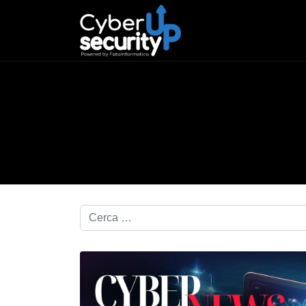
Cerca nel blog...