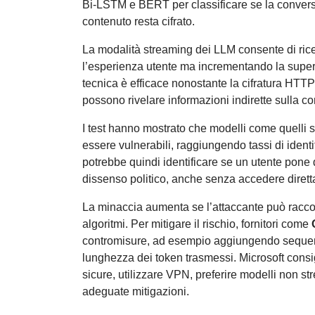
Bi-LSTM e BERT per classificare se la convers
contenuto resta cifrato.
La modalità streaming dei LLM consente di ric
l’esperienza utente ma incrementando la superf
tecnica è efficace nonostante la cifratura HTT
possono rivelare informazioni indirette sulla c
I test hanno mostrato che modelli come quelli 
essere vulnerabili, raggiungendo tassi di ident
potrebbe quindi identificare se un utente pone 
dissenso politico, anche senza accedere dirett
La minaccia aumenta se l’attaccante può raccog
algoritmi. Per mitigare il rischio, fornitori come
contromisure, ad esempio aggiungendo sequenze
lunghezza dei token trasmessi. Microsoft consigl
sicure, utilizzare VPN, preferire modelli non s
adeguate mitigazioni.