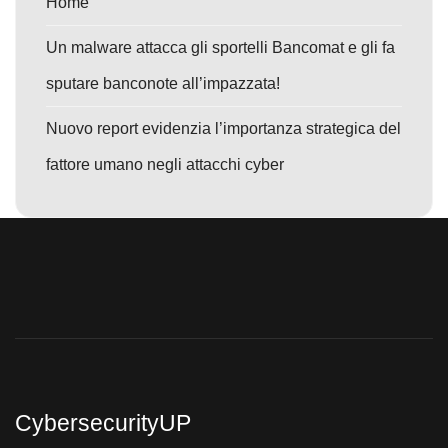
Home
Un malware attacca gli sportelli Bancomat e gli fa
sputare banconote all’impazzata!
Nuovo report evidenzia l’importanza strategica del
fattore umano negli attacchi cyber
CybersecurityUP