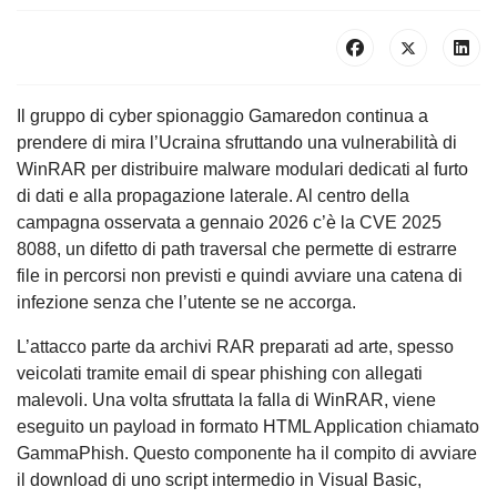
Il gruppo di cyber spionaggio Gamaredon continua a
prendere di mira l’Ucraina sfruttando una vulnerabilità di
WinRAR per distribuire malware modulari dedicati al furto
di dati e alla propagazione laterale. Al centro della
campagna osservata a gennaio 2026 c’è la CVE 2025
8088, un difetto di path traversal che permette di estrarre
file in percorsi non previsti e quindi avviare una catena di
infezione senza che l’utente se ne accorga.
L’attacco parte da archivi RAR preparati ad arte, spesso
veicolati tramite email di spear phishing con allegati
malevoli. Una volta sfruttata la falla di WinRAR, viene
eseguito un payload in formato HTML Application chiamato
GammaPhish. Questo componente ha il compito di avviare
il download di uno script intermedio in Visual Basic,