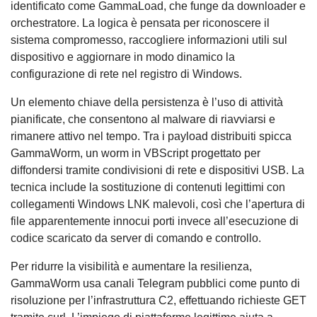
identificato come GammaLoad, che funge da downloader e
orchestratore. La logica è pensata per riconoscere il
sistema compromesso, raccogliere informazioni utili sul
dispositivo e aggiornare in modo dinamico la
configurazione di rete nel registro di Windows.
Un elemento chiave della persistenza è l’uso di attività
pianificate, che consentono al malware di riavviarsi e
rimanere attivo nel tempo. Tra i payload distribuiti spicca
GammaWorm, un worm in VBScript progettato per
diffondersi tramite condivisioni di rete e dispositivi USB. La
tecnica include la sostituzione di contenuti legittimi con
collegamenti Windows LNK malevoli, così che l’apertura di
file apparentemente innocui porti invece all’esecuzione di
codice scaricato da server di comando e controllo.
Per ridurre la visibilità e aumentare la resilienza,
GammaWorm usa canali Telegram pubblici come punto di
risoluzione per l’infrastruttura C2, effettuando richieste GET