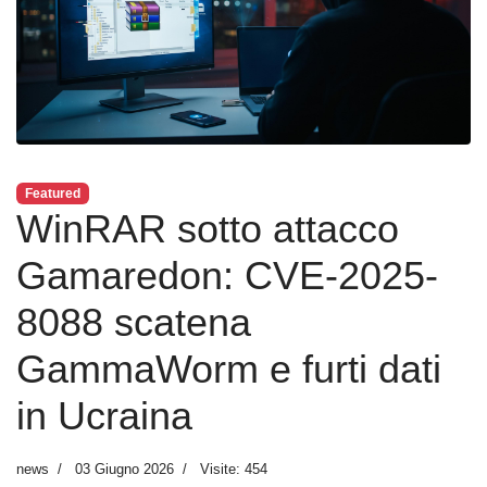
Featured
WinRAR sotto attacco
Gamaredon: CVE-2025-
8088 scatena
GammaWorm e furti dati
in Ucraina
news
03 Giugno 2026
Visite: 454