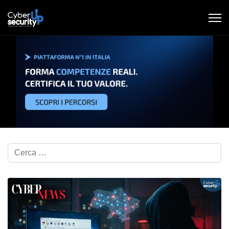
Cerca nel blog...