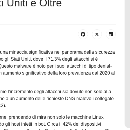
 Uniti e Oltre
na minaccia significativa nel panorama della sicurezza
 gli Stati Uniti, dove il 71,3% degli attacchi si è
uesto malware è noto per i suoi attacchi di tipo denial-
un aumento significativo della loro prevalenza dal 2020 al
me l'incremento degli attacchi sia dovuto non solo alla
he a un aumento delle richieste DNS malevoli collegate
C2).
ione, prendendo di mira non solo le macchine Linux
li host infetti in bot. Circa il 42% dei dispositivi