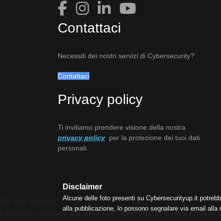
Contattaci
Necessiti dei nostri servizi di Cybersecurity?
Contattaci
Privacy policy
Ti invitiamo prendere visione della nostra
privacy policy
per la protezione dei tuoi dati
personali.
Disclaimer
Alcune delle foto presenti su Cybersecurityup.it potrebb
We use cookies
alla pubblicazione, lo possono segnalare via email alla
Utilizziamo i cookie sul nostro sito Web. Alcuni di essi sono esse