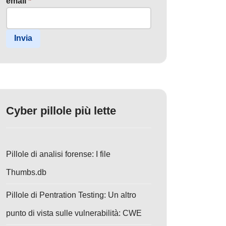
email
*
Invia
Cyber pillole più lette
Pillole di analisi forense: I file
Thumbs.db
Pillole di Pentration Testing: Un altro
punto di vista sulle vulnerabilità: CWE