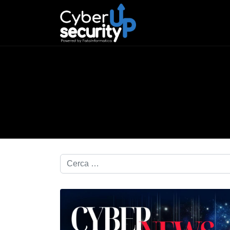
Cerca nel blog...