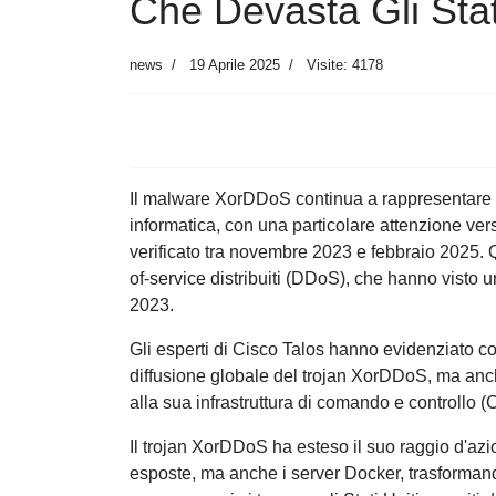
Che Devasta Gli Stati
news
19 Aprile 2025
Visite: 4178
Il malware XorDDoS continua a rappresentare u
informatica, con una particolare attenzione verso
verificato tra novembre 2023 e febbraio 2025. Q
of-service distribuiti (DDoS), che hanno visto 
2023.
Gli esperti di Cisco Talos hanno evidenziato co
diffusione globale del trojan XorDDoS, ma anc
alla sua infrastruttura di comando e controllo (
Il trojan XorDDoS ha esteso il suo raggio d'az
esposte, ma anche i server Docker, trasformando g