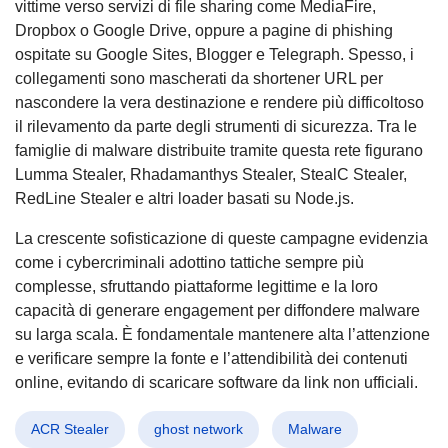
vittime verso servizi di file sharing come MediaFire,
Dropbox o Google Drive, oppure a pagine di phishing
ospitate su Google Sites, Blogger e Telegraph. Spesso, i
collegamenti sono mascherati da shortener URL per
nascondere la vera destinazione e rendere più difficoltoso
il rilevamento da parte degli strumenti di sicurezza. Tra le
famiglie di malware distribuite tramite questa rete figurano
Lumma Stealer, Rhadamanthys Stealer, StealC Stealer,
RedLine Stealer e altri loader basati su Node.js.
La crescente sofisticazione di queste campagne evidenzia
come i cybercriminali adottino tattiche sempre più
complesse, sfruttando piattaforme legittime e la loro
capacità di generare engagement per diffondere malware
su larga scala. È fondamentale mantenere alta l’attenzione
e verificare sempre la fonte e l’attendibilità dei contenuti
online, evitando di scaricare software da link non ufficiali.
ACR Stealer
ghost network
Malware