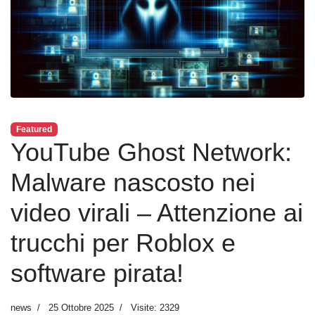
Featured
YouTube Ghost Network:
Malware nascosto nei
video virali – Attenzione ai
trucchi per Roblox e
software pirata!
news
25 Ottobre 2025
Visite: 2329