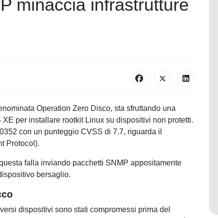
 minaccia infrastrutture
enominata Operation Zero Disco, sta sfruttando una
XE per installare rootkit Linux su dispositivi non protetti.
20352 con un punteggio CVSS di 7.7, riguarda il
 Protocol).
e questa falla inviando pacchetti SNMP appositamente
dispositivo bersaglio.
cco
iversi dispositivi sono stati compromessi prima del