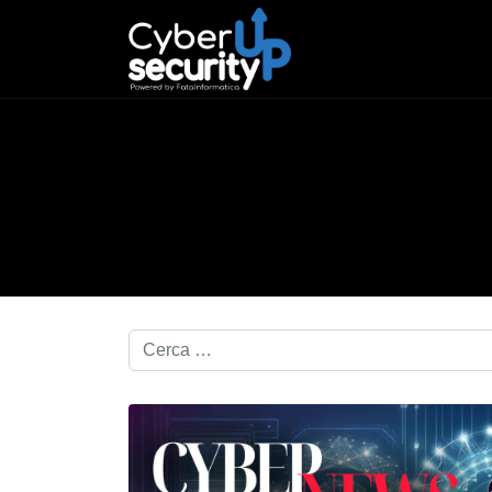
Cerca nel blog...