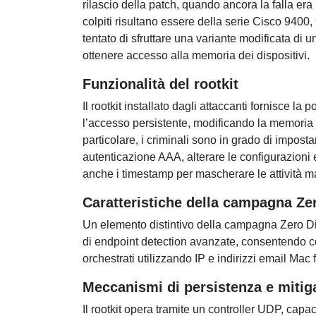
rilascio della patch, quando ancora la falla era 
colpiti risultano essere della serie Cisco 9400
tentato di sfruttare una variante modificata di
ottenere accesso alla memoria dei dispositivi.
Funzionalità del rootkit
Il rootkit installato dagli attaccanti fornisce l
l’accesso persistente, modificando la memoria d
particolare, i criminali sono in grado di impost
autenticazione AAA, alterare le configurazion
anche i timestamp per mascherare le attività m
Caratteristiche della campagna Ze
Un elemento distintivo della campagna Zero Disco
di endpoint detection avanzate, consentendo co
orchestrati utilizzando IP e indirizzi email Mac f
Meccanismi di persistenza e mitig
Il rootkit opera tramite un controller UDP, capac