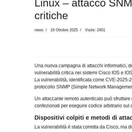
Linux – attacco SNMP
critiche
news
18 Ottobre 2025
Visite: 2401
Una nuova campagna di attacchi informatici, d
vulnerabilità critica nei sistemi Cisco IOS e IOS 
La vulnerabilità, identificata come CVE-2025-
protocollo SNMP (Simple Network Management
Un attaccante remoto autenticato può sfruttar
confezionati per eseguire codice arbitrario sul 
Dispositivi colpiti e metodi di atta
La vulnerabilità è stata corretta da Cisco, ma d