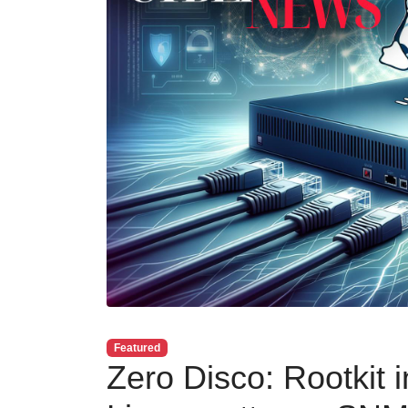
Featured
Zero Disco: Rootkit i