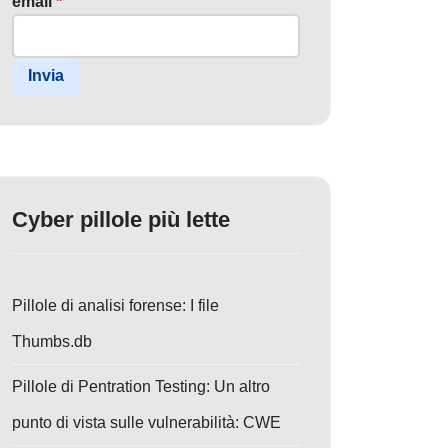
email
*
Invia
Cyber pillole più lette
Pillole di analisi forense: I file
Thumbs.db
Pillole di Pentration Testing: Un altro
punto di vista sulle vulnerabilità: CWE