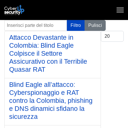
Inserisci parte del titolo
Filtro
Pulisci
Visualizza #
Attacco Devastante in
Colombia: Blind Eagle
Colpisce il Settore
Assicurativo con il Terribile
Quasar RAT
Blind Eagle all’attacco:
Cyberspionaggio e RAT
contro la Colombia, phishing
e DNS dinamici sfidano la
sicurezza