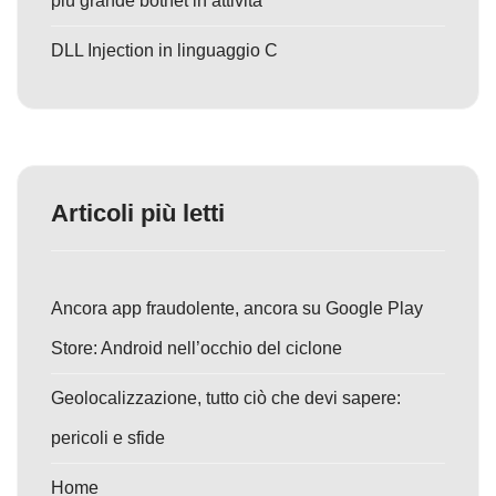
più grande botnet in attività
DLL Injection in linguaggio C
Articoli più letti
Ancora app fraudolente, ancora su Google Play
Store: Android nell’occhio del ciclone
Geolocalizzazione, tutto ciò che devi sapere:
pericoli e sfide
Home