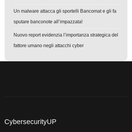
Un malware attacca gli sportelli Bancomat e gli fa
sputare banconote all’impazzata!
Nuovo report evidenzia l’importanza strategica del
fattore umano negli attacchi cyber
CybersecurityUP