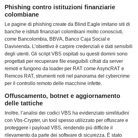
Phishing contro istituzioni finanziarie
colombiane
Le pagine di phishing create da Blind Eagle imitano siti di
banche e istituti finanziari colombiani molto conosciuti,
come Bancolombia, BBVA, Banco Caja Social e
Davivienda. L’obiettivo è carpire credenziali e dati sensibili
degli utenti. Gli script VBS ospitati su questi domini sono
progettati per recuperare file eseguibili cifrati da server
remoti e fungono da loader per RAT come AsyncRAT e
Remcos RAT, strumenti noti nel panorama del cybercrime
per il controllo remoto delle macchine infette.
Offuscamento, botnet e aggiornamento
delle tattiche
Inoltre, l’analisi dei codici VBS ha evidenziato similitudini
con Vbs-Crypter, un tool spesso utilizzato per offuscare e
proteggere i payload VBS, rendendo più difficile il
rilevamento da parte dei software di sicurezza. È stato