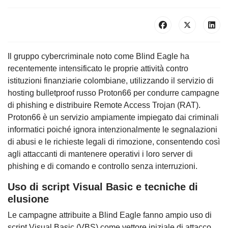
Il gruppo cybercriminale noto come Blind Eagle ha
recentemente intensificato le proprie attività contro
istituzioni finanziarie colombiane, utilizzando il servizio di
hosting bulletproof russo Proton66 per condurre campagne
di phishing e distribuire Remote Access Trojan (RAT).
Proton66 è un servizio ampiamente impiegato dai criminali
informatici poiché ignora intenzionalmente le segnalazioni
di abusi e le richieste legali di rimozione, consentendo così
agli attaccanti di mantenere operativi i loro server di
phishing e di comando e controllo senza interruzioni.
Uso di script Visual Basic e tecniche di
elusione
Le campagne attribuite a Blind Eagle fanno ampio uso di
script Visual Basic (VBS) come vettore iniziale di attacco.