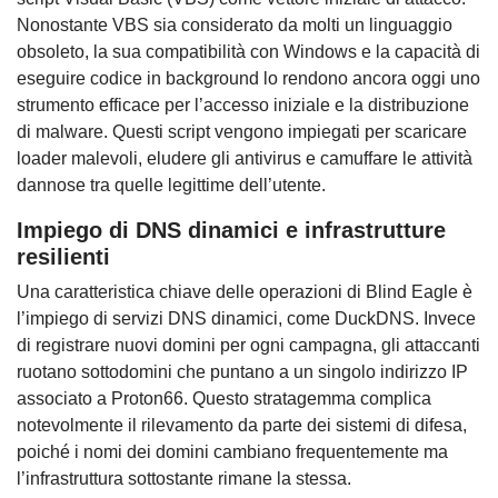
Nonostante VBS sia considerato da molti un linguaggio
obsoleto, la sua compatibilità con Windows e la capacità di
eseguire codice in background lo rendono ancora oggi uno
strumento efficace per l’accesso iniziale e la distribuzione
di malware. Questi script vengono impiegati per scaricare
loader malevoli, eludere gli antivirus e camuffare le attività
dannose tra quelle legittime dell’utente.
Impiego di DNS dinamici e infrastrutture
resilienti
Una caratteristica chiave delle operazioni di Blind Eagle è
l’impiego di servizi DNS dinamici, come DuckDNS. Invece
di registrare nuovi domini per ogni campagna, gli attaccanti
ruotano sottodomini che puntano a un singolo indirizzo IP
associato a Proton66. Questo stratagemma complica
notevolmente il rilevamento da parte dei sistemi di difesa,
poiché i nomi dei domini cambiano frequentemente ma
l’infrastruttura sottostante rimane la stessa.