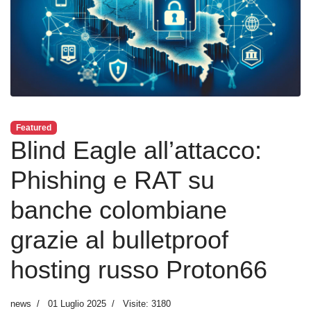
Featured
Blind Eagle all’attacco:
Phishing e RAT su
banche colombiane
grazie al bulletproof
hosting russo Proton66
news
01 Luglio 2025
Visite: 3180