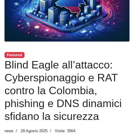
Featured
Blind Eagle all’attacco:
Cyberspionaggio e RAT
contro la Colombia,
phishing e DNS dinamici
sfidano la sicurezza
news
28 Agosto 2025
Visite: 3064