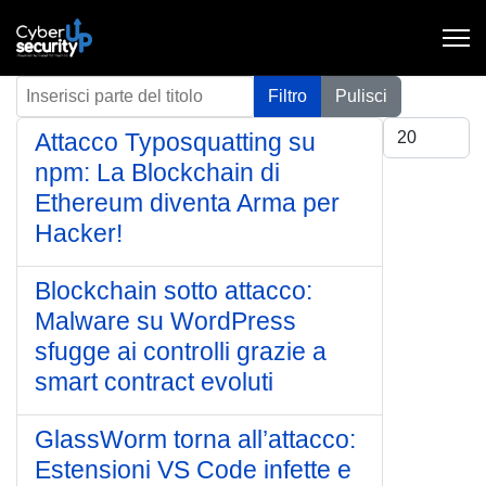
Inserisci parte del titolo
Filtro
Pulisci
Visualizza #
Attacco Typosquatting su
npm: La Blockchain di
Ethereum diventa Arma per
Hacker!
Blockchain sotto attacco:
Malware su WordPress
sfugge ai controlli grazie a
smart contract evoluti
GlassWorm torna all’attacco:
Estensioni VS Code infette e