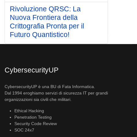
Rivoluzione QRSC: La
Nuova Frontiera della
Crittografia Pronta per il
Futuro Quantistico!
CybersecurityUP
CybersecurityUP è una BU di Fata Informatica.
Dal 1994 eroghiamo servizi di sicurezza IT per grandi
organizzazioni sia civili che militari.
Ethical Hacking
Penetration Testing
Security Code Review
SOC 24x7