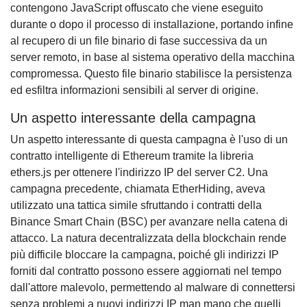
contengono JavaScript offuscato che viene eseguito
durante o dopo il processo di installazione, portando infine
al recupero di un file binario di fase successiva da un
server remoto, in base al sistema operativo della macchina
compromessa. Questo file binario stabilisce la persistenza
ed esfiltra informazioni sensibili al server di origine.
Un aspetto interessante della campagna
Un aspetto interessante di questa campagna è l'uso di un
contratto intelligente di Ethereum tramite la libreria
ethers.js per ottenere l'indirizzo IP del server C2. Una
campagna precedente, chiamata EtherHiding, aveva
utilizzato una tattica simile sfruttando i contratti della
Binance Smart Chain (BSC) per avanzare nella catena di
attacco. La natura decentralizzata della blockchain rende
più difficile bloccare la campagna, poiché gli indirizzi IP
forniti dal contratto possono essere aggiornati nel tempo
dall'attore malevolo, permettendo al malware di connettersi
senza problemi a nuovi indirizzi IP man mano che quelli