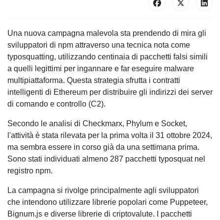
Una nuova campagna malevola sta prendendo di mira gli
sviluppatori di npm attraverso una tecnica nota come
typosquatting, utilizzando centinaia di pacchetti falsi simili
a quelli legittimi per ingannare e far eseguire malware
multipiattaforma. Questa strategia sfrutta i contratti
intelligenti di Ethereum per distribuire gli indirizzi dei server
di comando e controllo (C2).
Secondo le analisi di Checkmarx, Phylum e Socket,
l'attività è stata rilevata per la prima volta il 31 ottobre 2024,
ma sembra essere in corso già da una settimana prima.
Sono stati individuati almeno 287 pacchetti typosquat nel
registro npm.
La campagna si rivolge principalmente agli sviluppatori
che intendono utilizzare librerie popolari come Puppeteer,
Bignum.js e diverse librerie di criptovalute. I pacchetti