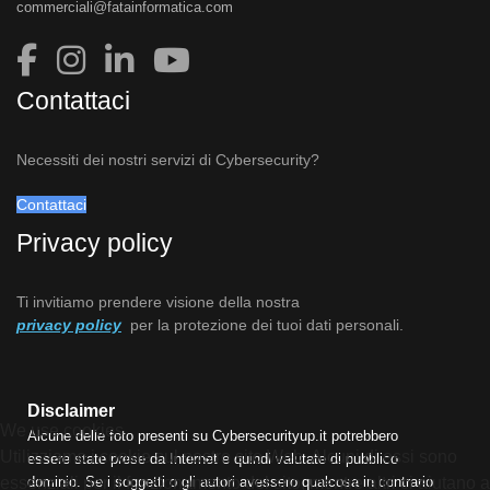
commerciali@fatainformatica.com
Contattaci
Necessiti dei nostri servizi di Cybersecurity?
Contattaci
Privacy policy
Ti invitiamo prendere visione della nostra
privacy policy
per la protezione dei tuoi dati personali.
Disclaimer
We use cookies
Alcune delle foto presenti su Cybersecurityup.it potrebbero
Utilizziamo i cookie sul nostro sito Web. Alcuni di essi sono
essere state prese da Internet e quindi valutate di pubblico
essenziali per il funzionamento del sito, mentre altri ci aiutano a
dominio. Se i soggetti o gli autori avessero qualcosa in contrario