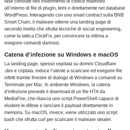
fase consiste nell’inserimento di codice malevolo
all’interno di file di plugin, temi o direttamente nel database
WordPress. Interagendo con uno smart contract sulla BNB
Smart Chain, il malware ottiene una landing page di
secondo livello che sfrutta tecniche di social engineering,
come la tattica ClickFix, per convincere la vittima a
eseguire comandi dannosi.
Catena d’infezione su Windows e macOS
La landing page, spesso ospitata su domini Cloudflare
.dev e criptata, induce l’utente a scaricare ed eseguire file
infetti tramite finestre di dialogo di Windows o comandi su
Terminale per Mac. In ambiente Windows, la catena
d’infezione prevede il download di un file HTA da
MediaFire, che rilascia uno script PowerShell capace di
eludere le difese e lanciare il payload direttamente in
memoria. Su macOS, invece, viene utilizzato uno script
bash che sfrutta curl per scaricare il malware stealer.