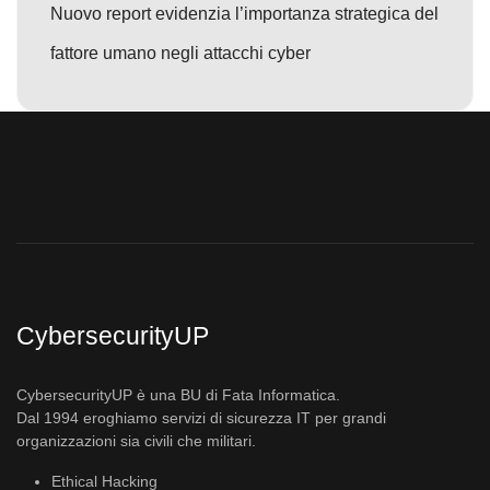
Nuovo report evidenzia l’importanza strategica del
fattore umano negli attacchi cyber
CybersecurityUP
CybersecurityUP è una BU di Fata Informatica.
Dal 1994 eroghiamo servizi di sicurezza IT per grandi
organizzazioni sia civili che militari.
Ethical Hacking