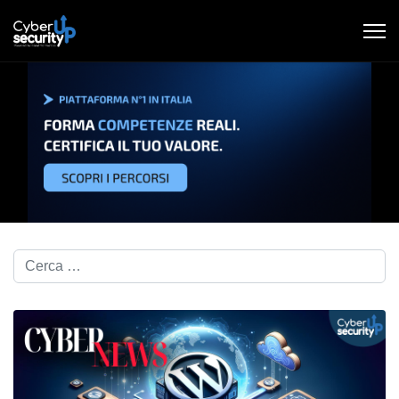
Cerca nel blog...