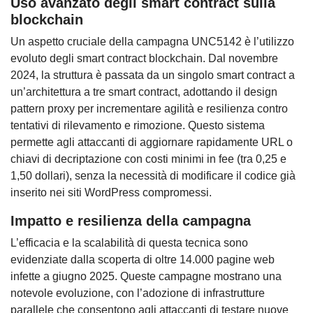
Uso avanzato degli smart contract sulla
blockchain
Un aspetto cruciale della campagna UNC5142 è l’utilizzo
evoluto degli smart contract blockchain. Dal novembre
2024, la struttura è passata da un singolo smart contract a
un’architettura a tre smart contract, adottando il design
pattern proxy per incrementare agilità e resilienza contro
tentativi di rilevamento e rimozione. Questo sistema
permette agli attaccanti di aggiornare rapidamente URL o
chiavi di decriptazione con costi minimi in fee (tra 0,25 e
1,50 dollari), senza la necessità di modificare il codice già
inserito nei siti WordPress compromessi.
Impatto e resilienza della campagna
L’efficacia e la scalabilità di questa tecnica sono
evidenziate dalla scoperta di oltre 14.000 pagine web
infette a giugno 2025. Queste campagne mostrano una
notevole evoluzione, con l’adozione di infrastrutture
parallele che consentono agli attaccanti di testare nuove