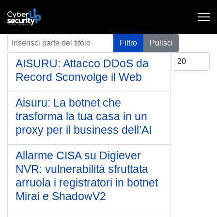
Inserisci parte del titolo
Filtro
Pulisci
Visualizza #
AISURU: Attacco DDoS da
Record Sconvolge il Web
Aisuru: La botnet che
trasforma la tua casa in un
proxy per il business dell’AI
Allarme CISA su Digiever
NVR: vulnerabilità sfruttata
arruola i registratori in botnet
Mirai e ShadowV2