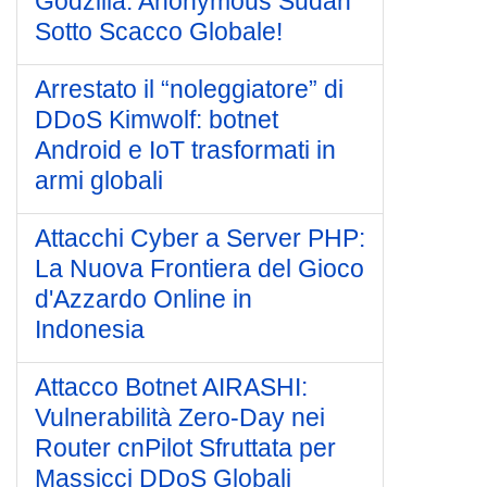
Godzilla: Anonymous Sudan
Sotto Scacco Globale!
Arrestato il “noleggiatore” di
DDoS Kimwolf: botnet
Android e IoT trasformati in
armi globali
Attacchi Cyber a Server PHP:
La Nuova Frontiera del Gioco
d'Azzardo Online in
Indonesia
Attacco Botnet AIRASHI:
Vulnerabilità Zero-Day nei
Router cnPilot Sfruttata per
Massicci DDoS Globali