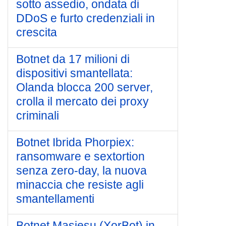
sotto assedio, ondata di
DDoS e furto credenziali in
crescita
Botnet da 17 milioni di
dispositivi smantellata:
Olanda blocca 200 server,
crolla il mercato dei proxy
criminali
Botnet Ibrida Phorpiex:
ransomware e sextortion
senza zero-day, la nuova
minaccia che resiste agli
smantellamenti
Botnet Masjesu (XorBot) in