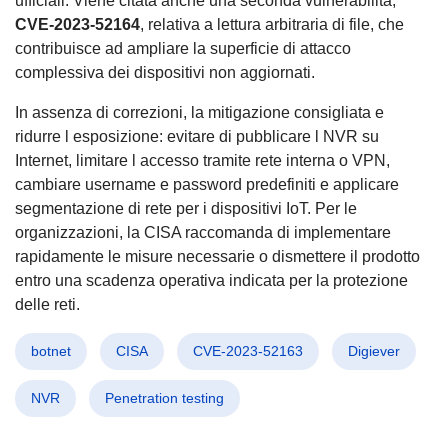
ufficiali. Viene citata anche una seconda vulnerabilita,
CVE-2023-52164
, relativa a lettura arbitraria di file, che
contribuisce ad ampliare la superficie di attacco
complessiva dei dispositivi non aggiornati.
In assenza di correzioni, la mitigazione consigliata e
ridurre l esposizione: evitare di pubblicare l NVR su
Internet, limitare l accesso tramite rete interna o VPN,
cambiare username e password predefiniti e applicare
segmentazione di rete per i dispositivi IoT. Per le
organizzazioni, la CISA raccomanda di implementare
rapidamente le misure necessarie o dismettere il prodotto
entro una scadenza operativa indicata per la protezione
delle reti.
botnet
CISA
CVE-2023-52163
Digiever
NVR
Penetration testing