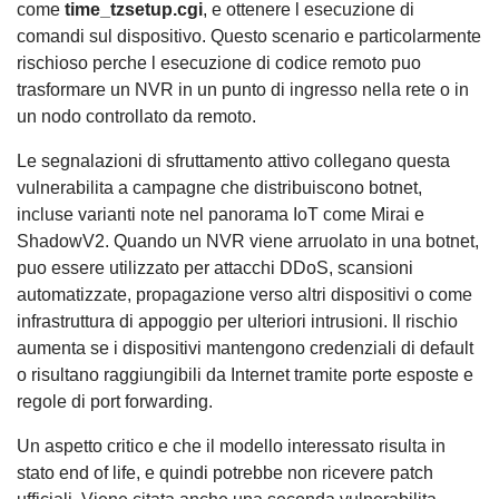
come
time_tzsetup.cgi
, e ottenere l esecuzione di
comandi sul dispositivo. Questo scenario e particolarmente
rischioso perche l esecuzione di codice remoto puo
trasformare un NVR in un punto di ingresso nella rete o in
un nodo controllato da remoto.
Le segnalazioni di sfruttamento attivo collegano questa
vulnerabilita a campagne che distribuiscono botnet,
incluse varianti note nel panorama IoT come Mirai e
ShadowV2. Quando un NVR viene arruolato in una botnet,
puo essere utilizzato per attacchi DDoS, scansioni
automatizzate, propagazione verso altri dispositivi o come
infrastruttura di appoggio per ulteriori intrusioni. Il rischio
aumenta se i dispositivi mantengono credenziali di default
o risultano raggiungibili da Internet tramite porte esposte e
regole di port forwarding.
Un aspetto critico e che il modello interessato risulta in
stato end of life, e quindi potrebbe non ricevere patch