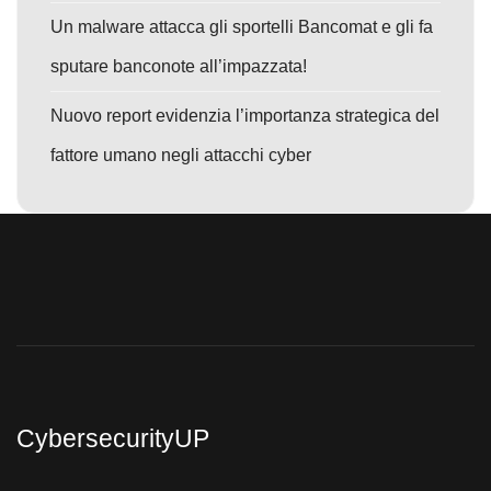
Un malware attacca gli sportelli Bancomat e gli fa
sputare banconote all’impazzata!
Nuovo report evidenzia l’importanza strategica del
fattore umano negli attacchi cyber
CybersecurityUP