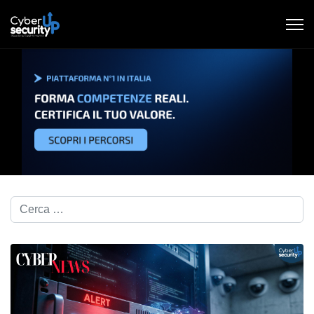
Cerca nel blog...