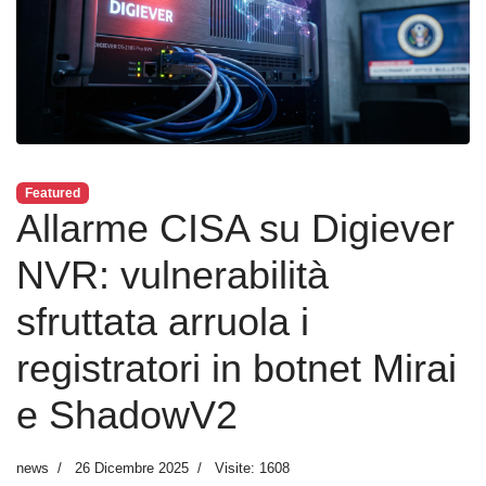
Featured
Allarme CISA su Digiever
NVR: vulnerabilità
sfruttata arruola i
registratori in botnet Mirai
e ShadowV2
news
26 Dicembre 2025
Visite: 1608