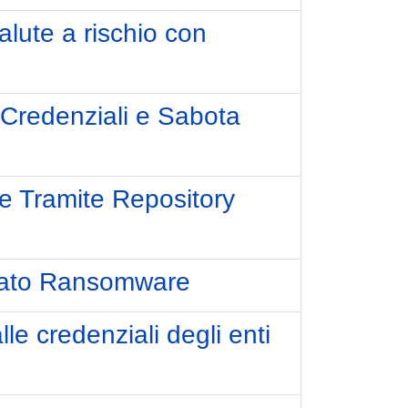
lute a rischio con
 Credenziali e Sabota
e Tramite Repository
enato Ransomware
le credenziali degli enti