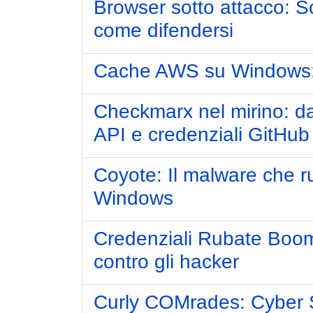
Browser sotto attacco: Sc
come difendersi
Cache AWS su Windows: u
Checkmarx nel mirino: da
API e credenziali GitHub 
Coyote: Il malware che ru
Windows
Credenziali Rubate Boom: 
contro gli hacker
Curly COMrades: Cyber S