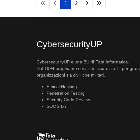
1
2
CybersecurityUP
CybersecurityUP è una BU di Fata Informatica.
Dal 1994 eroghiamo servizi di sicurezza IT per gran
organizzazioni sia civili che militari.
Ethical Hacking
Penetration Testing
Security Code Review
SOC 24x7