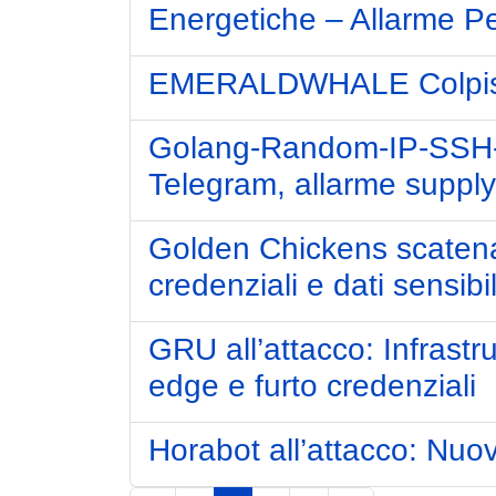
Energetiche – Allarme Pe
EMERALDWHALE Colpisce: 
Golang-Random-IP-SSH-Br
Telegram, allarme supply
Golden Chickens scatena
credenziali e dati sensibil
GRU all’attacco: Infrastr
edge e furto credenziali
Horabot all’attacco: Nuo