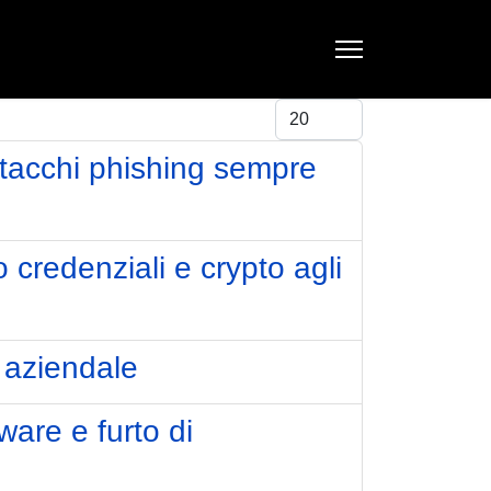
Visualizza #
attacchi phishing sempre
redenziali e crypto agli
 aziendale
ware e furto di