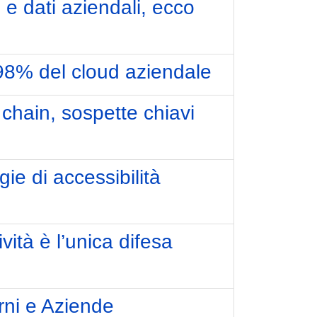
 e dati aziendali, ecco
98% del cloud aziendale
chain, sospette chiavi
ie di accessibilità
ità è l’unica difesa
rni e Aziende