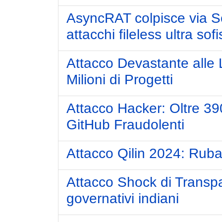
AsyncRAT colpisce via Sc
attacchi fileless ultra sofi
Attacco Devastante alle
Milioni di Progetti
Attacco Hacker: Oltre 3
GitHub Fraudolenti
Attacco Qilin 2024: Ru
Attacco Shock di Transpar
governativi indiani