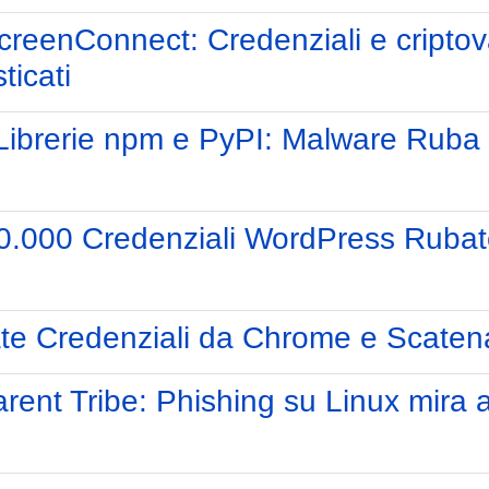
reenConnect: Credenziali e criptova
sticati
 Librerie npm e PyPI: Malware Ruba
90.000 Credenziali WordPress Rubat
bate Credenziali da Chrome e Scat
ent Tribe: Phishing su Linux mira al