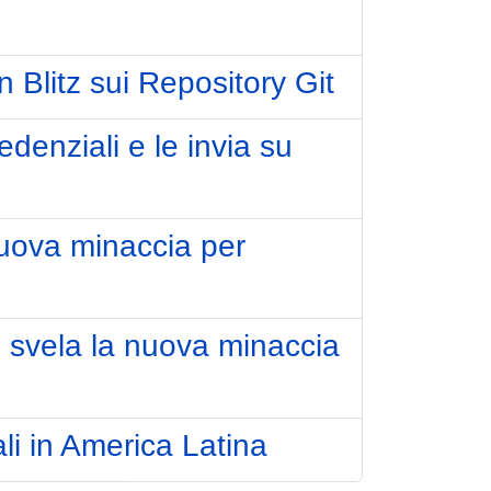
litz sui Repository Git
nziali e le invia su
nuova minaccia per
n svela la nuova minaccia
li in America Latina