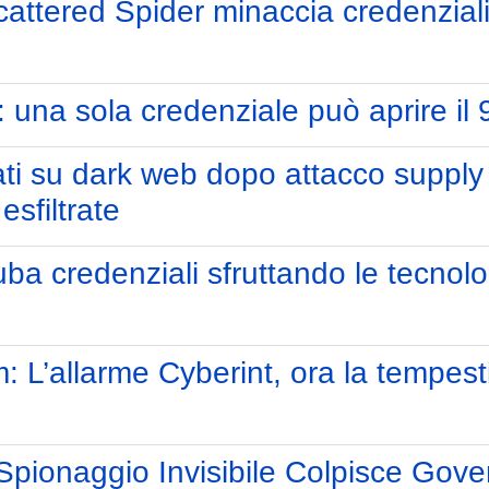
attered Spider minaccia credenziali
na sola credenziale può aprire il 
ti su dark web dopo attacco supply 
esfiltrate
ba credenziali sfruttando le tecnolog
L’allarme Cyberint, ora la tempestiv
pionaggio Invisibile Colpisce Gove