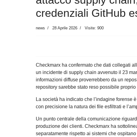
credenziali GitHub es
news
28 Aprile 2026
Visite: 900
Checkmarx ha confermato che dati collegati all’
un incidente di supply chain avvenuto il 23 ma
informazioni diffuse proverrebbero da un repos
repository sarebbe stato reso possibile proprio d
La società ha indicato che l’indagine forense 
con precisione la natura dei file esfiltrati e l’
Un punto centrale della comunicazione riguarda
produzione dei clienti. Checkmarx ha sottoline
separatamente rispetto ai sistemi che ospitano 