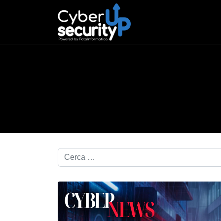
Cerca nel blog...