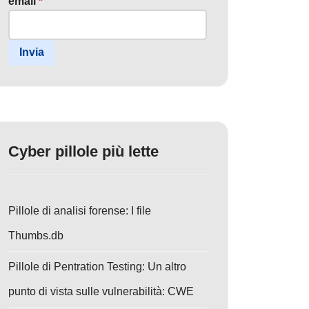
email
*
Invia
Cyber pillole più lette
Pillole di analisi forense: I file
Thumbs.db
Pillole di Pentration Testing: Un altro
punto di vista sulle vulnerabilità: CWE