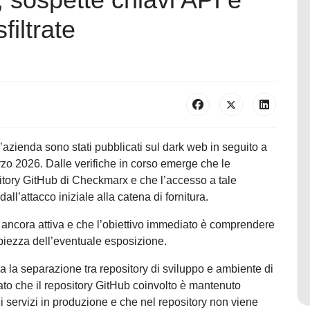
filtrate
azienda sono stati pubblicati sul dark web in seguito a
rzo 2026. Dalle verifiche in corso emerge che le
itory GitHub di Checkmarx e che l’accesso a tale
all’attacco iniziale alla catena di fornitura.
è ancora attiva e che l’obiettivo immediato è comprendere
ampiezza dell’eventuale esposizione.
 la separazione tra repository di sviluppo e ambiente di
ato che il repository GitHub coinvolto è mantenuto
i servizi in produzione e che nel repository non viene