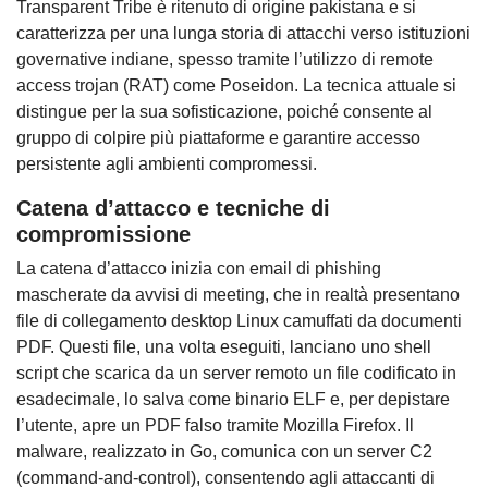
Transparent Tribe è ritenuto di origine pakistana e si
caratterizza per una lunga storia di attacchi verso istituzioni
governative indiane, spesso tramite l’utilizzo di remote
access trojan (RAT) come Poseidon. La tecnica attuale si
distingue per la sua sofisticazione, poiché consente al
gruppo di colpire più piattaforme e garantire accesso
persistente agli ambienti compromessi.
Catena d’attacco e tecniche di
compromissione
La catena d’attacco inizia con email di phishing
mascherate da avvisi di meeting, che in realtà presentano
file di collegamento desktop Linux camuffati da documenti
PDF. Questi file, una volta eseguiti, lanciano uno shell
script che scarica da un server remoto un file codificato in
esadecimale, lo salva come binario ELF e, per depistare
l’utente, apre un PDF falso tramite Mozilla Firefox. Il
malware, realizzato in Go, comunica con un server C2
(command-and-control), consentendo agli attaccanti di