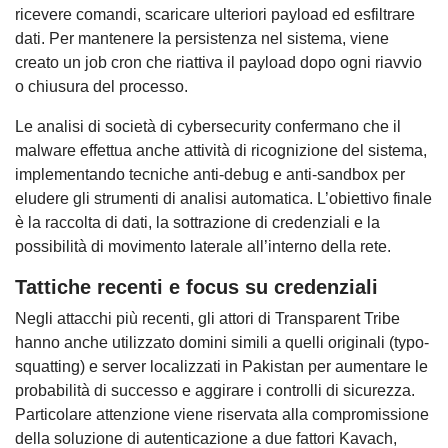
ricevere comandi, scaricare ulteriori payload ed esfiltrare
dati. Per mantenere la persistenza nel sistema, viene
creato un job cron che riattiva il payload dopo ogni riavvio
o chiusura del processo.
Le analisi di società di cybersecurity confermano che il
malware effettua anche attività di ricognizione del sistema,
implementando tecniche anti-debug e anti-sandbox per
eludere gli strumenti di analisi automatica. L’obiettivo finale
è la raccolta di dati, la sottrazione di credenziali e la
possibilità di movimento laterale all’interno della rete.
Tattiche recenti e focus su credenziali
Negli attacchi più recenti, gli attori di Transparent Tribe
hanno anche utilizzato domini simili a quelli originali (typo-
squatting) e server localizzati in Pakistan per aumentare le
probabilità di successo e aggirare i controlli di sicurezza.
Particolare attenzione viene riservata alla compromissione
della soluzione di autenticazione a due fattori Kavach,