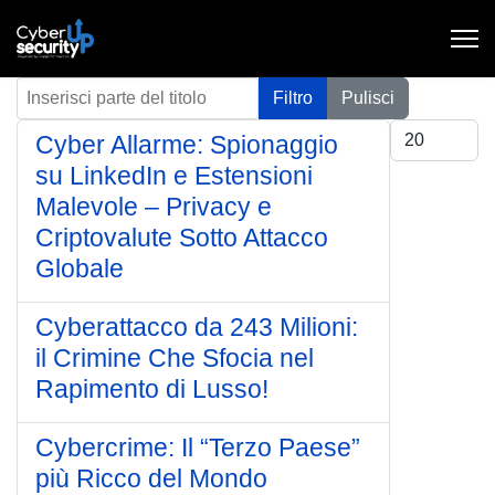
Inserisci parte del titolo
Filtro
Pulisci
Visualizza #
Cyber Allarme: Spionaggio
su LinkedIn e Estensioni
Malevole – Privacy e
Criptovalute Sotto Attacco
Globale
Cyberattacco da 243 Milioni:
il Crimine Che Sfocia nel
Rapimento di Lusso!
Cybercrime: Il “Terzo Paese”
più Ricco del Mondo