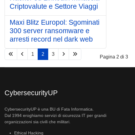
Criptovalute e Settore Viaggi
Maxi Blitz Europol: Sgominati
300 server ransomware e
arresti record nel dark web
1
2
3
Pagina 2 di 3
CybersecurityUP
CybersecurityUP è una BU di Fata Informatica.
Dal 1994 eroghiamo servizi di sicurezza IT per grandi
organizzazioni sia civili che militari.
Ethical Hacking