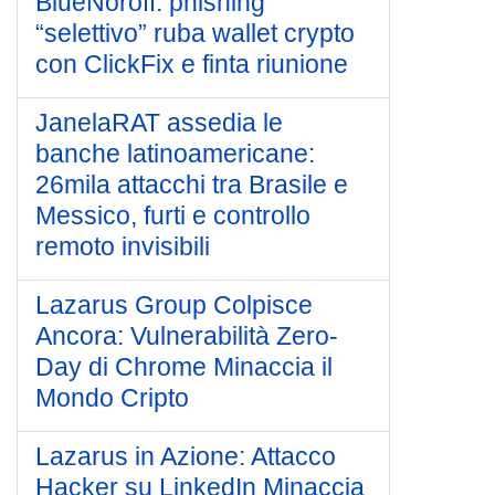
BlueNoroff: phishing
“selettivo” ruba wallet crypto
con ClickFix e finta riunione
JanelaRAT assedia le
banche latinoamericane:
26mila attacchi tra Brasile e
Messico, furti e controllo
remoto invisibili
Lazarus Group Colpisce
Ancora: Vulnerabilità Zero-
Day di Chrome Minaccia il
Mondo Cripto
Lazarus in Azione: Attacco
Hacker su LinkedIn Minaccia