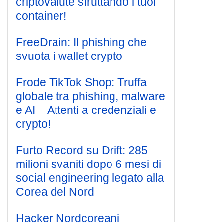
criptovalute sfruttando i tuoi
container!
FreeDrain: Il phishing che
svuota i wallet crypto
Frode TikTok Shop: Truffa
globale tra phishing, malware
e AI – Attenti a credenziali e
crypto!
Furto Record su Drift: 285
milioni svaniti dopo 6 mesi di
social engineering legato alla
Corea del Nord
Hacker Nordcoreani