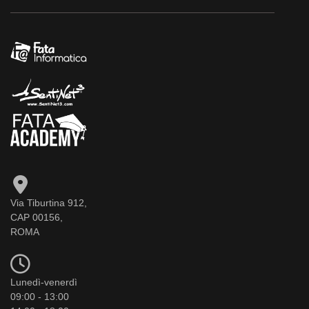
Via Tiburtina 912,
CAP 00156,
ROMA
Lunedì-venerdì
09:00 - 13:00