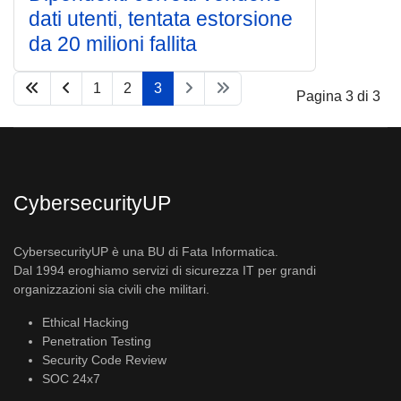
dati utenti, tentata estorsione
da 20 milioni fallita
1
2
3
Pagina 3 di 3
CybersecurityUP
CybersecurityUP è una BU di Fata Informatica.
Dal 1994 eroghiamo servizi di sicurezza IT per grandi
organizzazioni sia civili che militari.
Ethical Hacking
Penetration Testing
Security Code Review
SOC 24x7