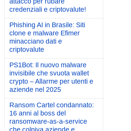
attacco per rubare
credenziali e criptovalute!
Phishing AI in Brasile: Siti
clone e malware Efimer
minacciano dati e
criptovalute
PS1Bot: Il nuovo malware
invisibile che svuota wallet
crypto – Allarme per utenti e
aziende nel 2025
Ransom Cartel condannato:
16 anni al boss del
ransomware-as-a-service
che colpiva aziende e