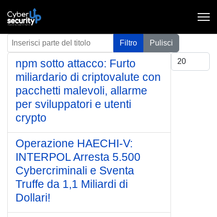
Inserisci parte del titolo
Filtro
Pulisci
Visualizza #
npm sotto attacco: Furto
miliardario di criptovalute con
pacchetti malevoli, allarme
per sviluppatori e utenti
crypto
Operazione HAECHI-V:
INTERPOL Arresta 5.500
Cybercriminali e Sventa
Truffe da 1,1 Miliardi di
Dollari!