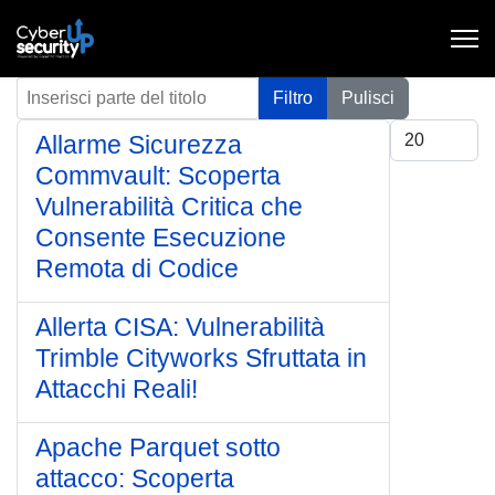
Inserisci parte del titolo
Filtro
Pulisci
Visualizza #
Allarme Sicurezza
Commvault: Scoperta
Vulnerabilità Critica che
Consente Esecuzione
Remota di Codice
Allerta CISA: Vulnerabilità
Trimble Cityworks Sfruttata in
Attacchi Reali!
Apache Parquet sotto
attacco: Scoperta